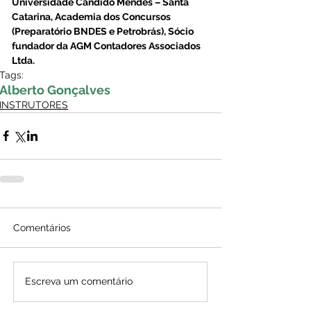
Universidade Candido Mendes – Santa 
Catarina, Academia dos Concursos 
(Preparatório BNDES e Petrobrás), Sócio 
fundador da AGM Contadores Associados 
Ltda.
Tags:
Alberto Gonçalves
INSTRUTORES
Comentários
Escreva um comentário