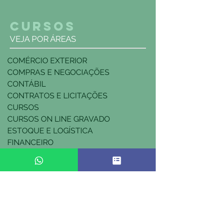
CURSOS
VEJA POR ÁREAS
COMÉRCIO EXTERIOR
COMPRAS E NEGOCIAÇÕES
CONTÁBIL
CONTRATOS E LICITAÇÕES
CURSOS
CURSOS ON LINE GRAVADO
ESTOQUE E LOGÍSTICA
FINANCEIRO
FISCAL
INSTRUTORES
JURÍDICA
RH
TRABALHISTA
TRIBUTÁRIA