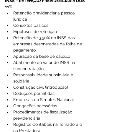
INSS – RETENÇÃO PREVIDENCIÁRIA DOS 
11%
Retenção previdenciária pessoa 
jurídica  
Conceitos básicos  
Hipóteses de retenção  
Retenção de 3,50% do INSS das 
empresas desoneradas da folha de 
pagamento  
Apuração da base de cálculo  
Abatimento do valor do INSS na 
subcontratação  
Responsabilidade subsidiária e 
solidária  
Construção civil (introdução)  
Deduções permitidas  
Empresas do Simples Nacional  
Obrigações acessórias  
Procedimentos de fiscalização 
previdenciária  
Registros Contábeis na Tomadora e 
na Prestadora  