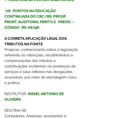
*08   PONTOS NA EDUCAÇÃO 
CONTINUADA DO CRC/RS: PROGP, 
PRORT, AUDITORIA, PERITO E   PREVIC – 
CÓDIGO:  
RS-06796*
A CORRETA APLICAÇÃO LEGAL DOS 
TRIBUTOS NA FONTE
Propiciar conhecimento sobre a legislação 
referente às retenções, recolhimentos e 
compensações dos tributos e 
contribuições incidentes na prestação de 
serviços e seus reflexos nas obrigações 
acessórias, por meio de abordagem clara 
e prática.
INSTRUTOR:
ISRAEL ANTONIO DE 
OLIVEIRA
DESTINA-SE 
Contadores, Analistas, assistentes e 