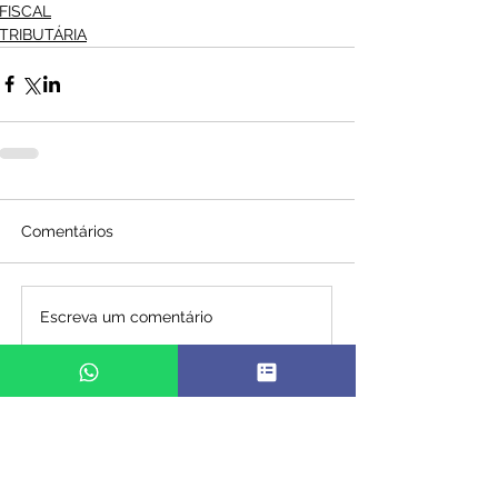
FISCAL
TRIBUTÁRIA
Comentários
Escreva um comentário
INTERESSADO?