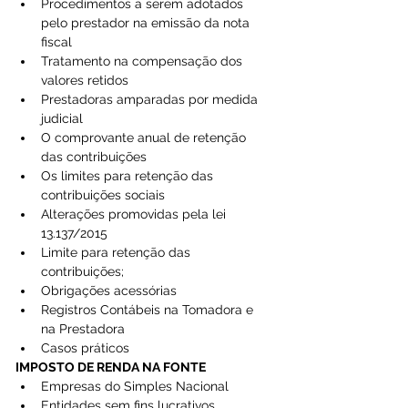
Procedimentos a serem adotados 
pelo prestador na emissão da nota 
fiscal  
Tratamento na compensação dos 
valores retidos  
Prestadoras amparadas por medida 
judicial  
O comprovante anual de retenção 
das contribuições  
Os limites para retenção das 
contribuições sociais  
Alterações promovidas pela lei 
13.137/2015  
Limite para retenção das 
contribuições;  
Obrigações acessórias  
Registros Contábeis na Tomadora e 
na Prestadora  
Casos práticos 
IMPOSTO DE RENDA NA FONTE
Empresas do Simples Nacional  
Entidades sem fins lucrativos  