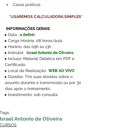
Casos práticos 
    *USAREMOS CALCULADORA SIMPLES*
INFORMAÇÕES GERAIS
▸ Data:
 a definir
▸ Carga Horária: 08 horas/aula
▸ 
Horário: das 09h às 13h
▸ Instrutor:  
Israel Antonio de Oliveira
▸ Incluso: Material Didático em PDF e 
Certificado.
▸ Local de Realização:
 WEB AO VIVO
▸ Dúvidas: Tire suas dúvidas sobre o 
assunto durante a transmissão ou por 30 
dias após o treinamento.
▸ Investimento: sob consulta
Tags:
Israel Antonio de Oliveira
CURSOS