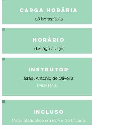
Carga Horária
08 horas/aula
Horário
das 09h às 13h
Instrutor
Israel Antonio de Oliveira
[ VEJA MAIS ]
Incluso
Material Didático em PDF e Certificado.