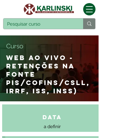
Curso
WEB AO VIVO -
RETENÇÕES NA
FONTE
PIS/COFINS/CSLL,
IRRF, ISS, INSS)
Data
a definir