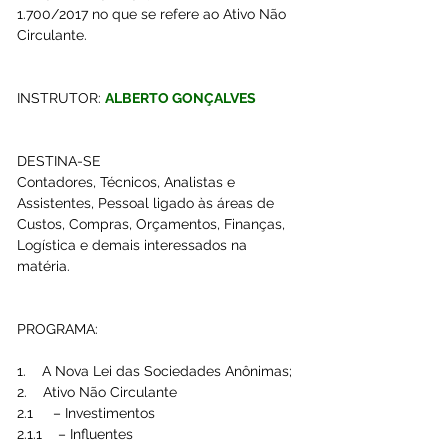
1.700/2017 no que se refere ao Ativo Não 
Circulante.
INSTRUTOR: 
ALBERTO GONÇALVES
DESTINA-SE
Contadores, Técnicos, Analistas e 
Assistentes, Pessoal ligado às áreas de 
Custos, Compras, Orçamentos, Finanças, 
Logística e demais interessados na 
matéria.
PROGRAMA:
1.    A Nova Lei das Sociedades Anônimas; 
2.    Ativo Não Circulante 
2.1     – Investimentos
2.1.1    – Influentes