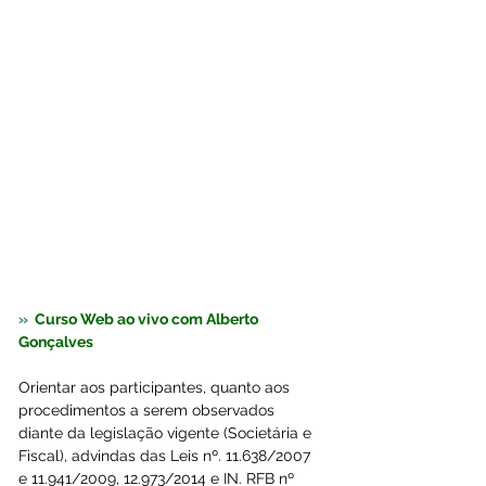
»  
Curso Web ao vivo com Alberto 
Gonçalves  
Orientar aos participantes, quanto aos 
procedimentos a serem observados 
diante da legislação vigente (Societária e 
Fiscal), advindas das Leis nº. 11.638/2007 
e 11.941/2009, 12.973/2014 e IN. RFB nº 