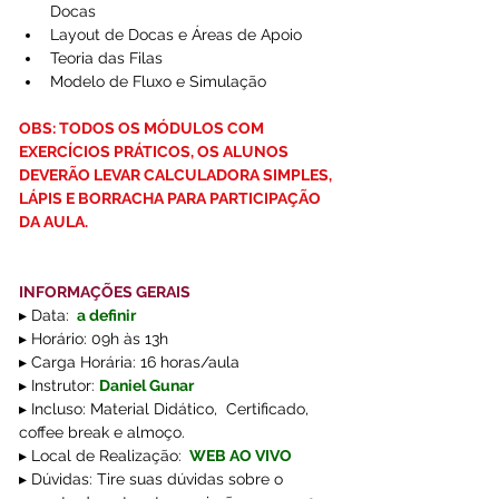
Docas  
Layout de Docas e Áreas de Apoio  
Teoria das Filas  
Modelo de Fluxo e Simulação 
OBS: TODOS OS MÓDULOS COM 
EXERCÍCIOS PRÁTICOS, OS ALUNOS 
DEVERÃO LEVAR CALCULADORA SIMPLES, 
LÁPIS E BORRACHA PARA PARTICIPAÇÃO 
DA AULA.
INFORMAÇÕES GERAIS
▸ Data: 
 a definir
▸ Horário: 09h às 13h
▸ Carga Horária: 16 horas/aula
▸ Instrutor: 
Daniel Gunar 
▸ Incluso: Material Didático,  Certificado, 
coffee break e almoço.
▸ Local de Realização:
 WEB AO VIVO
▸ Dúvidas: Tire suas dúvidas sobre o 