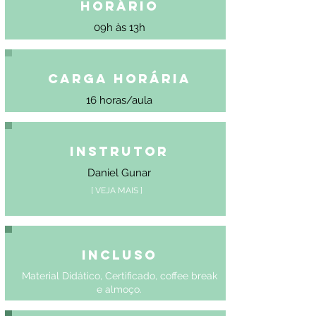
Horário
09h às 13h
Carga Horária
16 horas/aula
Instrutor
Daniel Gunar
[ VEJA MAIS ]
Incluso
Material Didático, Certificado, coffee break
e almoço.