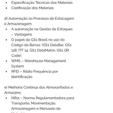
Especificação Técnicas dos Materiais  
Codificação dos Materiais 
d) Automação no Processo de Estocagem 
e Armazenagem: 
A automação na Gestão de Estoques 
– Vantagens  
O papel da GS1 Brasil no uso do 
Código de Barras: (GS1 DataBar, GS1 
128, ITF 14, GS1 DataMatrix, GS1 QR 
Code).  
WMS – Warehouse Managament 
System  
RFID – Rádio Frequência por 
Identificação 
e) Melhoria Contínua dos Almoxarifados e 
Armazéns: 
NR11 – Norma Regulamentadora para 
Transporte, Movimentação, 
Armazenagem e Manuseio de 