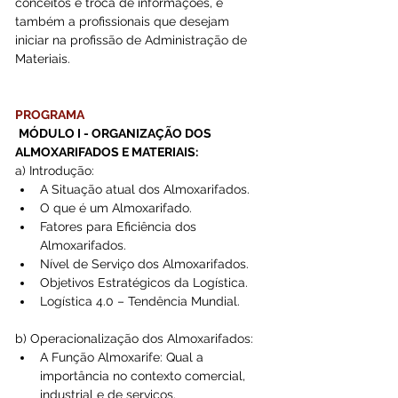
conceitos e troca de informações, e 
também a profissionais que desejam 
iniciar na profissão de Administração de 
Materiais.
PROGRAMA
MÓDULO I - ORGANIZAÇÃO DOS 
ALMOXARIFADOS E MATERIAIS:
a) Introdução: 
A Situação atual dos Almoxarifados.  
O que é um Almoxarifado.  
Fatores para Eficiência dos 
Almoxarifados.  
Nível de Serviço dos Almoxarifados.  
Objetivos Estratégicos da Logística.  
Logística 4.0 – Tendência Mundial. 
b) Operacionalização dos Almoxarifados: 
A Função Almoxarife: Qual a 
importância no contexto comercial, 
industrial e de serviços.  