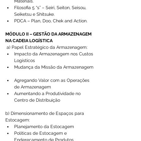
Materiais.  
Filosofia 5 “s” – Seiri, Seiton, Seisou, 
Seiketsu e Shitsuke.  
PDCA – Plan, Doo, Chek and Action. 
MÓDULO II – GESTÃO DA ARMAZENAGEM 
NA CADEIA LOGÍSTICA
 a) Papel Estratégico da Armazenagem: 
Impacto da Armazenagem nos Custos 
Logísticos  
Mudança da Missão da Armazenagem 
Agregando Valor com as Operações 
de Armazenagem  
Aumentando a Produtividade no 
Centro de Distribuição 
b) Dimensionamento de Espaços para 
Estocagem: 
Planejamento da Estocagem  
Políticas de Estocagem e 
Endereçamento de Produtos  