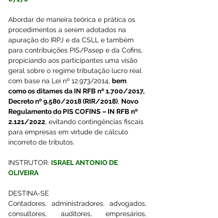
Abordar de maneira teórica e prática os 
procedimentos a serem adotados na 
apuração do IRPJ e da CSLL e também 
para contribuições PIS/Pasep e da Cofins, 
propiciando aos participantes uma visão 
geral sobre o regime tributação lucro real 
com base na Lei nº 12.973/2014, 
bem 
como os ditames da IN RFB nº 1.700/2017, 
Decreto nº 9.580/2018 (RIR/2018)
, 
Novo 
Regulamento do PIS COFINS – IN RFB nº 
2.121/2022
, evitando contingências fiscais 
para empresas em virtude de cálculo 
incorreto de tributos.
INSTRUTOR: 
ISRAEL ANTONIO DE 
OLIVEIRA
DESTINA-SE 
Contadores, administradores, advogados, 
consultores, auditores, empresários, 