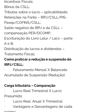
Incentivos Fiscais;
Bônus da CSLL;
Tributos sobre o lucro – aplicabilidade;
Retenções na Fonte – IRPJ/CSLL/PIS-
Pasep/COFINS/CSLL;
Saldo negativo de IRPJ e da CSLL – 
compensação PER/DCOMP;
Escrituração do Livro Lalur / Lacs – parte 
A e B;
Distribuição de lucros e dividendos – 
Tratamento Fiscal
;
Como praticar a redução e suspensão do 
IRPJ/CSLL;
·        Faturamento Mensal X Balancete 
Acumulado de Suspensão (Redução).
Carga tributária – Comparação
·        Lucro Real Trimestral X Lucro 
Presumido;
·        Lucro Real: Anual X Trimestral;
·        Vantagens e Desvantagens de cada 
regime.