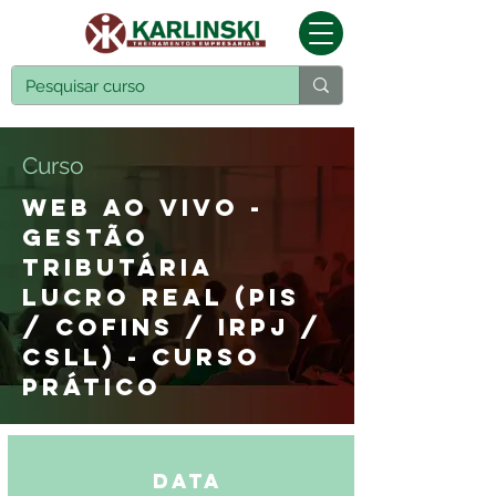
Curso
WEB AO VIVO -
GESTÃO
TRIBUTÁRIA
LUCRO REAL (PIS
/ COFINS / IRPJ /
CSLL) - CURSO
PRÁTICO
Data