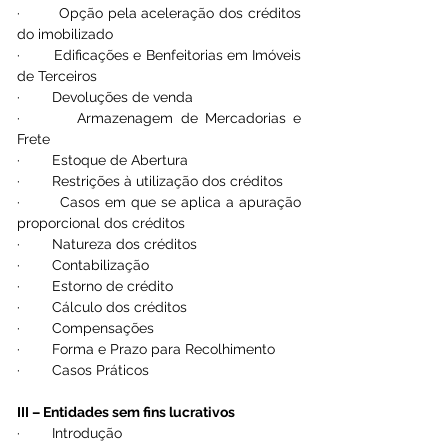
·        Opção pela aceleração dos créditos 
do imobilizado
·        Edificações e Benfeitorias em Imóveis 
de Terceiros
·        Devoluções de venda
·        Armazenagem de Mercadorias e 
Frete
·        Estoque de Abertura
·        Restrições à utilização dos créditos
·        Casos em que se aplica a apuração 
proporcional dos créditos
·        Natureza dos créditos
·        Contabilização
·        Estorno de crédito
·        Cálculo dos créditos
·        Compensações
·        Forma e Prazo para Recolhimento
·        Casos Práticos
III – Entidades sem fins lucrativos
·        Introdução