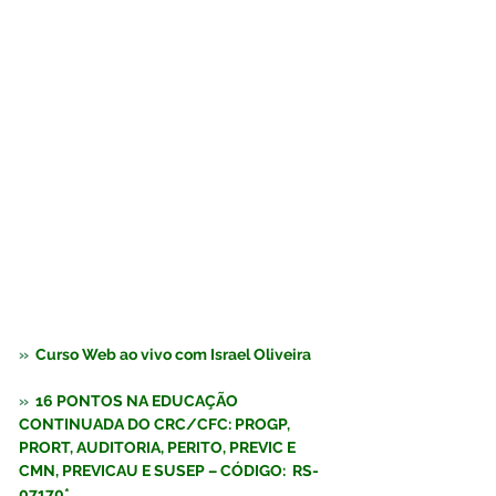
»  
Curso Web ao vivo com Israel Oliveira  
»  
16 PONTOS NA EDUCAÇÃO 
CONTINUADA DO CRC/CFC: PROGP, 
PRORT, AUDITORIA, PERITO, PREVIC E 
CMN, PREVICAU E SUSEP – CÓDIGO:  RS-
07170*