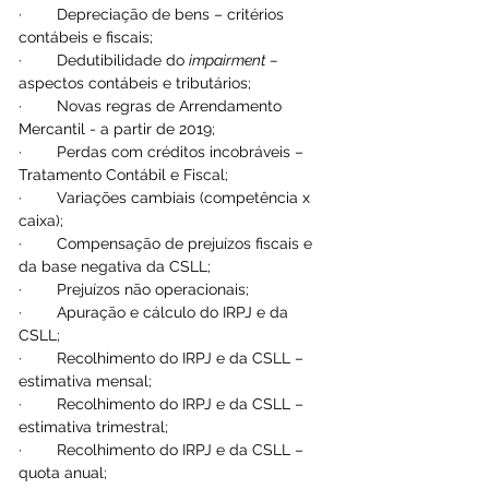
·        Depreciação de bens – critérios 
contábeis e fiscais;
·        Dedutibilidade do 
impairment – 
aspectos contábeis e tributários; 
·        Novas regras de Arrendamento 
Mercantil - a partir de 2019;
·        Perdas com créditos incobráveis – 
Tratamento Contábil e Fiscal;
·        Variações cambiais (competência x 
caixa);
·        Compensação de prejuízos fiscais e 
da base negativa da CSLL;
·        Prejuízos não operacionais;
·        Apuração e cálculo do IRPJ e da 
CSLL;
·        Recolhimento do IRPJ e da CSLL – 
estimativa mensal;
·        Recolhimento do IRPJ e da CSLL – 
estimativa trimestral;
·        Recolhimento do IRPJ e da CSLL – 
quota anual;