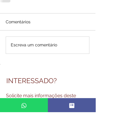
Comentários
Escreva um comentário
INTERESSADO?
Solicite mais informações deste
curso - Fale conosco!
WEB AO VIVO - GESTÃO DOS
ESTOQUES E O SUPPLY CHAIN