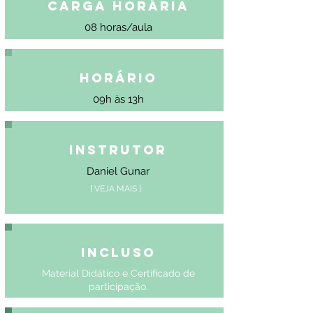
Carga Horária
08 horas/aula
Horário
09h às 13h
Instrutor
Daniel Gunar
[ VEJA MAIS ]
Incluso
Material Didático e Certificado de
participação.