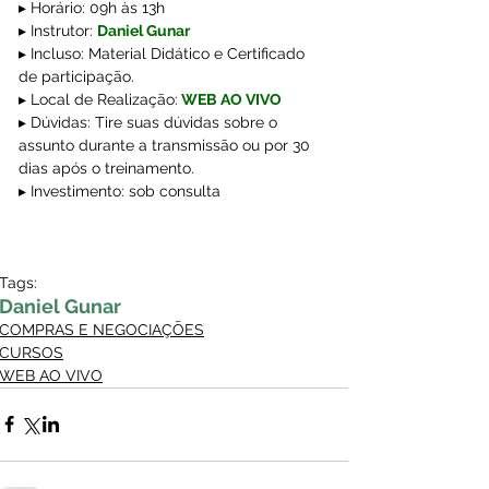
▸ Horário: 09h às 13h
▸ Instrutor: 
Daniel Gunar 
▸ Incluso: Material Didático e Certificado 
de participação.
▸ Local de Realização:
WEB AO VIVO
▸ Dúvidas: Tire suas dúvidas sobre o 
assunto durante a transmissão ou por 30 
dias após o treinamento. 
▸ Investimento: sob consulta 
Tags:
Daniel Gunar
COMPRAS E NEGOCIAÇÕES
CURSOS
WEB AO VIVO