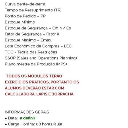
Curva dente-de-serra
Tempo de Ressuprimento (TR)
Ponto de Pedido – PP
Estoque Mínimo
Estoque de Segurança – Emin / Es
Fator de Segurança – Fator K
Estoque Máximo – Emáx.
Lote Econômico de Compras – LEC
TOC - Teoria das Restrições
S&OP (Sales and Operations Planning)
Plano mestre da Produção (MPS)
TODOS OS MÓDULOS TERÃO 
EXERCÍCIOS PRÁTICOS, PORTANTO OS 
ALUNOS DEVERÃO ESTAR COM 
CALCULADORA, LÁPIS E BORRACHA.
INFORMAÇÕES GERAIS 
▸ Data:  
a definir
▸ Carga Horária: 08 horas/aula  