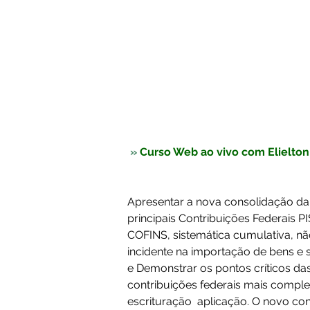
» 
Curso Web ao vivo com Elielto
Apresentar a nova consolidação da 
principais Contribuições Federais 
COFINS, sistemática cumulativa, nã
incidente na importação de bens e s
e Demonstrar os pontos críticos da
contribuições federais mais comple
escrituração  aplicação. O novo co