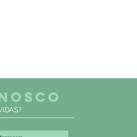
ONOSCO
IDAS?