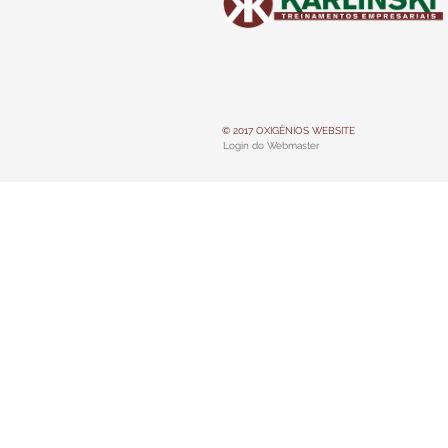
© 2017 OXIGÊNIOS WEBSITE
Login do Webmaster