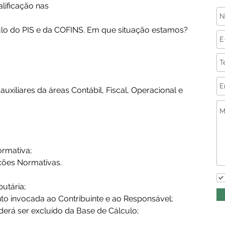
lificação nas 
lo do PIS e da COFINS. Em que situação estamos?
auxiliares da áreas Contábil, Fiscal, Operacional e 
rmativa;
ções Normativas.
butária;
to invocada ao Contribuinte e ao Responsável;
erá ser excluído da Base de Cálculo;