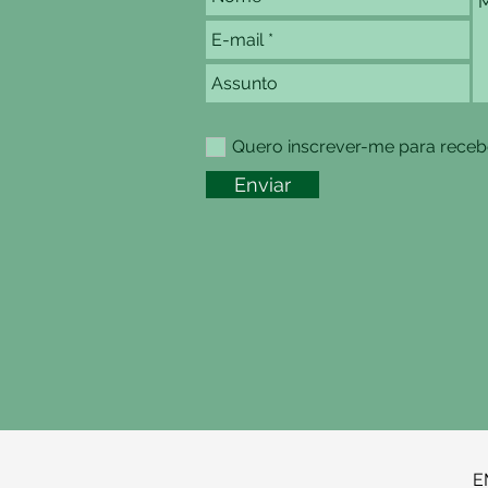
Quero inscrever-me para recebe
Enviar
E