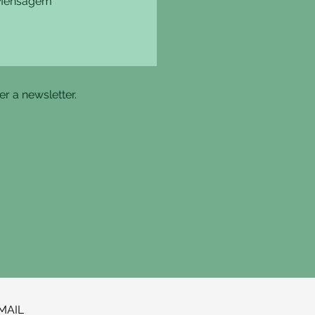
r a newsletter.
MAIL