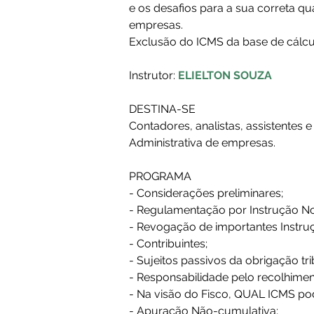
e os desafios para a sua correta qua
empresas.
Exclusão do ICMS da base de cálcu
Instrutor: 
ELIELTON SOUZA
DESTINA-SE
Contadores, analistas, assistentes e 
Administrativa de empresas.
PROGRAMA
- Considerações preliminares;
- Regulamentação por Instrução No
- Revogação de importantes Instru
- Contribuintes;
- Sujeitos passivos da obrigação tri
- Responsabilidade pelo recolhimen
- Na visão do Fisco, QUAL ICMS pod
- Apuração Não-cumulativa;