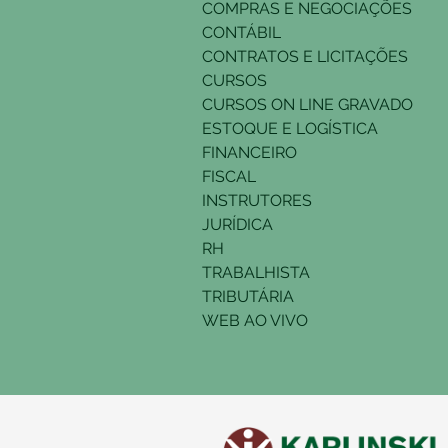
COMPRAS E NEGOCIAÇÕES
CONTÁBIL
CONTRATOS E LICITAÇÕES
CURSOS
CURSOS ON LINE GRAVADO
ESTOQUE E LOGÍSTICA
FINANCEIRO
FISCAL
INSTRUTORES
JURÍDICA
RH
TRABALHISTA
TRIBUTÁRIA
WEB AO VIVO