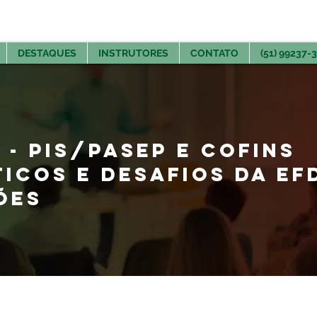
DESTAQUES
INSTRUTORES
CONTATO
(51) 99237-
 - PIS/PASEP E COFINS
ICOS E DESAFIOS DA EF
ÕES