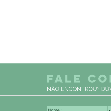
FALE C
NÃO ENCONTROU? DÚV