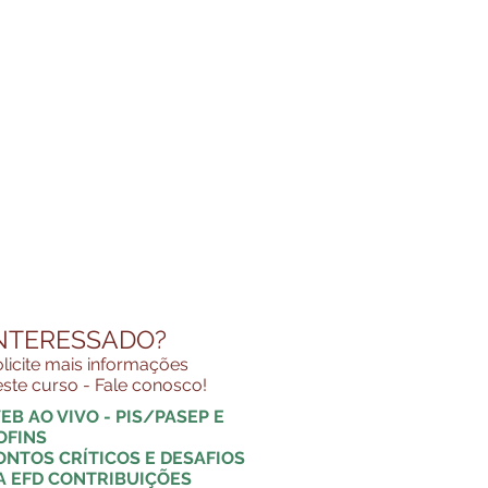
NTERESSADO?
licite mais informações
ste curso - Fale conosco!
EB AO VIVO - PIS/PASEP E
OFINS
ONTOS CRÍTICOS E DESAFIOS
A EFD CONTRIBUIÇÕES