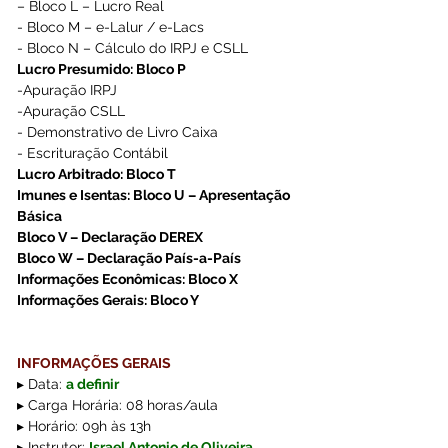
– Bloco L – Lucro Real
- Bloco M – e-Lalur / e-Lacs 
- Bloco N – Cálculo do IRPJ e CSLL
Lucro Presumido: Bloco P
-Apuração IRPJ
-Apuração CSLL
- Demonstrativo de Livro Caixa
- Escrituração Contábil
Lucro Arbitrado: Bloco T
Imunes e Isentas: Bloco U – Apresentação 
Básica
Bloco V – Declaração DEREX
Bloco W – Declaração País-a-País
Informações Econômicas: Bloco X
Informações Gerais: Bloco Y
INFORMAÇÕES GERAIS
▸ Data: 
a definir
▸ Carga Horária: 08 horas/aula
▸ Horário: 09h às 13h
▸ Instrutor: 
Israel Antonio de Oliveira