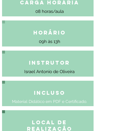
Carga Horária
08 horas/aula
Horário
09h às 13h
Instrutor
Israel Antonio de Oliveira
Incluso
Material Didático em PDF e Certificado.
Local de
Realização