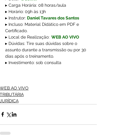
▸ Carga Horária: 08 horas/aula
▸ Horário: 09h às 13h
▸ Instrutor: 
Daniel Tavares dos Santos
▸ Incluso: Material Didático em PDF e 
Certificado.
▸ Local de Realização:
WEB AO VIVO
▸ Dúvidas: Tire suas dúvidas sobre o 
assunto durante a transmissão ou por 30 
dias após o treinamento.
▸ Investimento: sob consulta
WEB AO VIVO
TRIBUTÁRIA
JURÍDICA