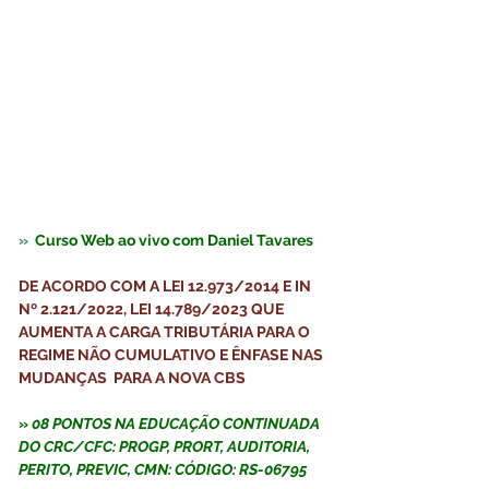
»  
Curso Web ao vivo com Daniel Tavares  
DE ACORDO COM A LEI 12.973/2014 E IN 
Nº 2.121/2022, LEI 14.789/2023 QUE 
AUMENTA A CARGA TRIBUTÁRIA PARA O 
REGIME NÃO CUMULATIVO E ÊNFASE NAS 
MUDANÇAS  PARA A NOVA CBS
» 
08 PONTOS NA EDUCAÇÃO CONTINUADA 
DO CRC/CFC: PROGP, PRORT, AUDITORIA, 
PERITO, PREVIC, CMN: CÓDIGO: 
RS-06795