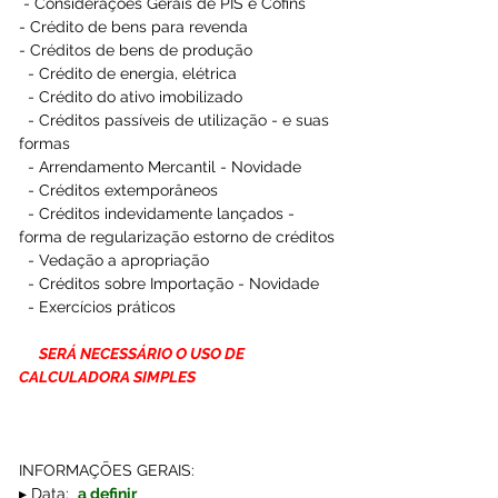
 - Considerações Gerais de PIS e Cofins
- Crédito de bens para revenda
- Créditos de bens de produção
  - Crédito de energia, elétrica
  - Crédito do 
ativo
 imobilizado
  - Créditos passíveis de utilização - e suas 
formas
  - Arrendamento Mercantil - Novidade
  - Créditos extemporâneos
  - Créditos indevidamente lançados - 
forma de regularização estorno de créditos
  - Vedação a apropriação
  - Créditos sobre Importação - Novidade
  - Exercícios práticos
 SERÁ NECESSÁRIO O USO DE 
CALCULADORA SIMPLES
INFORMAÇÕES GERAIS:
▸ Data:  
a definir