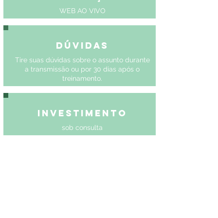
WEB AO VIVO
Dúvidas
Tire suas dúvidas sobre o assunto durante
a transmissão ou por 30 dias após o
treinamento.
Investimento
sob consulta