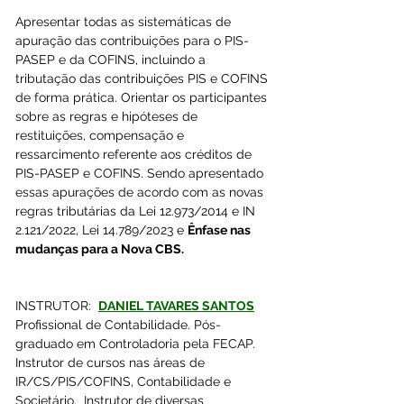
Apresentar todas as sistemáticas de 
apuração das contribuições para o PIS-
PASEP e da COFINS, incluindo a 
tributação das contribuições PIS e COFINS 
de forma prática. Orientar os participantes 
sobre as regras e hipóteses de 
restituições, compensação e 
ressarcimento referente aos créditos de 
PIS-PASEP e COFINS. Sendo apresentado 
essas apurações de acordo com as novas 
regras tributárias da Lei 12.973/2014 e IN 
2.121/2022, Lei 14.789/2023 e 
Ênfase nas 
mudanças para a Nova CBS.
INSTRUTOR:  
DANIEL TAVARES SANTOS
Profissional de Contabilidade. Pós-
graduado em Controladoria pela FECAP. 
Instrutor de cursos nas áreas de 
IR/CS/PIS/COFINS, Contabilidade e 
Societário.  Instrutor de diversas 