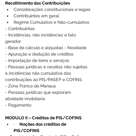
Recolhimento das Contribuições
Considerações constitucionais e legais
Contribuintes em geral
Regime Cumulativo e N
ão-cumulativo
- Contribuintes
- Incidências, não incidências e fato 
gerador
- Base de cálculo e alíquotas - Novidade
- Apuração e dedução de créditos
- Importação de bens e serviços
- Pessoas jurídicas e receitas não sujeitas 
à incidências não cumulativa das 
contribuições ao PIS/PASEP e COFINS
- Zona Franca de Manaus
- Pessoas jurídicas que exploram 
atividade imobiliária
- Pagamento
MODULO II – Créditos de PIS/COFINS
·    
Noções dos créditos de 
PIS/COFINS