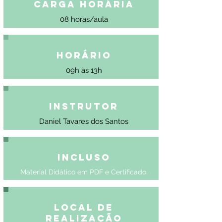
Carga Horária
08 horas/aula
Horário
09h às 13h
Instrutor
Daniel Tavares dos Santos
Incluso
Material Didático em PDF e Certificado.
Local de
Realização