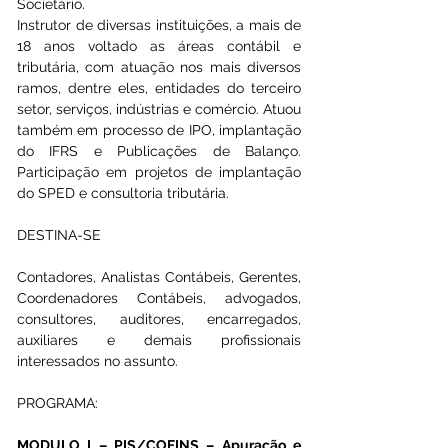
Societário. 
Instrutor de diversas instituições, a mais de 
18 anos voltado as áreas contábil e 
tributária, com atuação nos mais diversos 
ramos, dentre eles, entidades do terceiro 
setor, serviços, indústrias e comércio. Atuou 
também em processo de IPO, implantação 
do IFRS e Publicações de Balanço. 
Participação em projetos de implantação 
do SPED e consultoria tributária.
DESTINA-SE
Contadores, Analistas Contábeis, Gerentes, 
Coordenadores Contábeis, advogados, 
consultores, auditores, encarregados, 
auxiliares e demais profissionais 
interessados no assunto.
PROGRAMA:
MODULO I – PIS/COFINS – Apuração e 