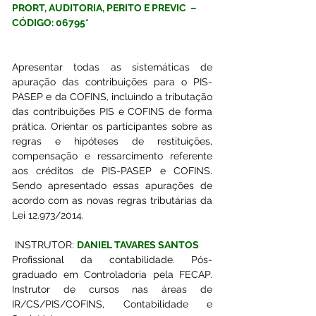
PRORT, AUDITORIA, PERITO E PREVIC  – 
CÓDIGO: 06795*
Apresentar todas as sistemáticas de 
apuração das contribuições para o PIS-
PASEP e da COFINS, incluindo a tributação 
das contribuições PIS e COFINS de forma 
prática. Orientar os participantes sobre as 
regras e hipóteses de restituições, 
compensação e ressarcimento referente 
aos créditos de PIS-PASEP e COFINS. 
Sendo apresentado essas apurações de 
acordo com as novas regras tributárias da 
Lei 12.973/2014.
 INSTRUTOR: 
DANIEL TAVARES SANTOS
Profissional da contabilidade. Pós-
graduado em Controladoria pela FECAP. 
Instrutor de cursos nas áreas de 
IR/CS/PIS/COFINS, Contabilidade e 