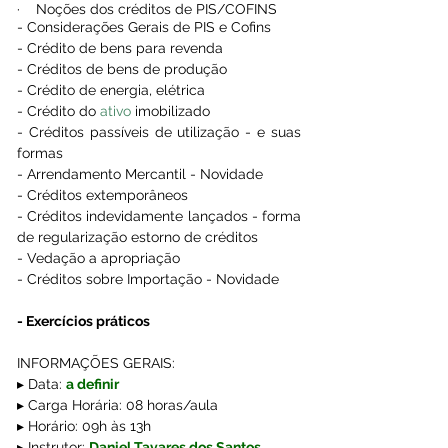
·    Noções dos créditos de PIS/COFINS
- Considerações Gerais de PIS e Cofins
- Crédito de bens para revenda
- Créditos de bens de produção
- Crédito de energia, elétrica
- Crédito do 
ativo
 imobilizado
- Créditos passíveis de utilização - e suas 
formas
- Arrendamento Mercantil - Novidade
- Créditos extemporâneos
- Créditos indevidamente lançados - forma 
de regularização estorno de créditos 
- Vedação a apropriação 
- Créditos sobre Importação - Novidade
- Exercícios práticos 
INFORMAÇÕES GERAIS:
▸ Data: 
a definir 
▸ Carga Horária: 08 horas/aula
▸ Horário:
 09h às 13h
▸ Instrutor: 
Daniel Tavares dos Santos