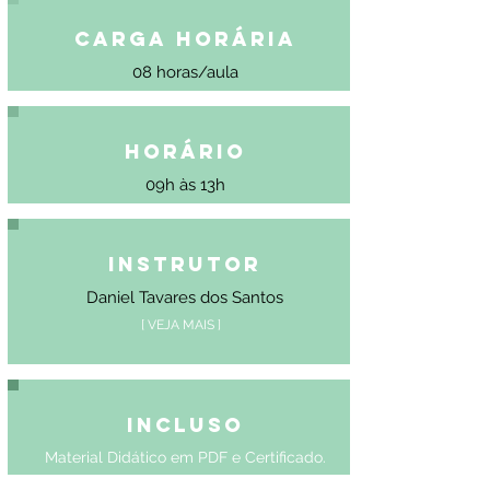
Carga Horária
08 horas/aula
Horário
09h às 13h
Instrutor
Daniel Tavares dos Santos
[ VEJA MAIS ]
Incluso
Material Didático em PDF e Certificado.