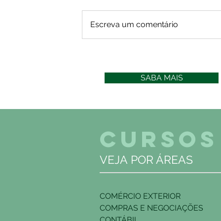
Escreva um comentário
SABA MAIS
CURSOS
VEJA POR ÁREAS
COMÉRCIO EXTERIOR
COMPRAS E NEGOCIAÇÕES
CONTÁBIL