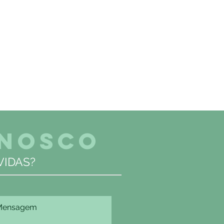
ONOSCO
IDAS?