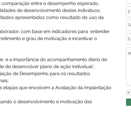
a comparação entre o desempenho esperado, 
idades de desenvolvimento destes indivíduos; 
sultados apresentados como resultado do uso da 
laborador, com base em indicadores para  entender 
etimento e grau de motivação e incentivar o 
ade  e a importância do acompanhamento diário do 
e de desenvolver plano de ação individual ; 
liação de Desempenho para os resultados 
ais; 
e as etapas que envolvem a Avaliação da Implantação 
visando o desenvolvimento e motivação das 