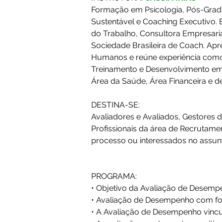
Formação em Psicologia, Pós-Gra
Sustentável e Coaching Executivo. E
do Trabalho, Consultora Empresaria
Sociedade Brasileira de Coach. Apr
Humanos e reúne experiência como
Treinamento e Desenvolvimento em C
Área da Saúde, Área Financeira e 
DESTINA-SE:
Avaliadores e Avaliados, Gestores
Profissionais da área de Recrutame
processo ou interessados no assun
PROGRAMA:
• Objetivo da Avaliação de Desempe
• Avaliação de Desempenho com f
• A Avaliação de Desempenho vincu