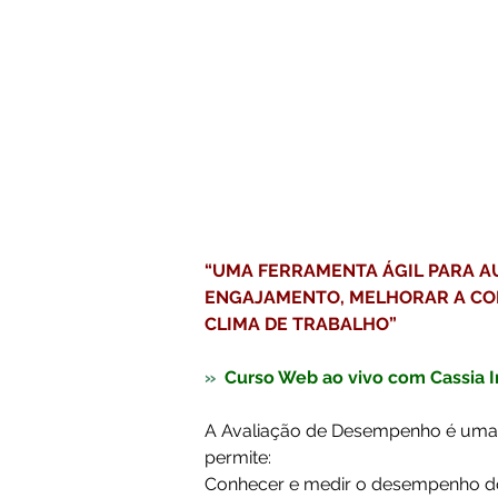
“UMA FERRAMENTA ÁGIL PARA A
ENGAJAMENTO, MELHORAR A CO
CLIMA DE TRABALHO” 
»  
Curso Web ao vivo com Cassia Ir
A Avaliação de Desempenho é uma 
permite: 
Conhecer e medir o desempenho d