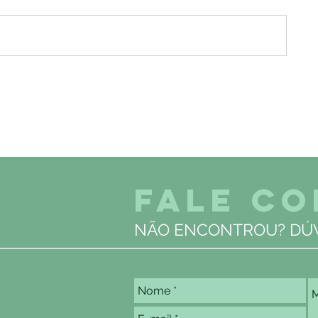
FALE C
NÃO ENCONTROU? DÚV