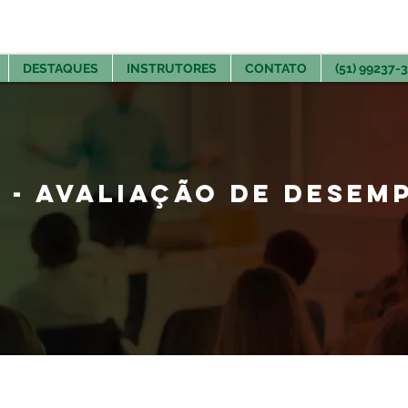
DESTAQUES
INSTRUTORES
CONTATO
(51) 99237-
 - AVALIAÇÃO DE DESEM