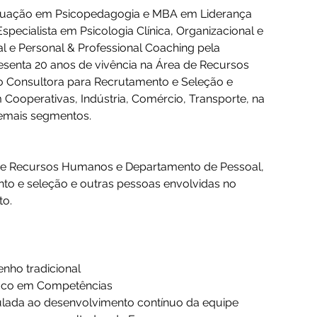
duação em Psicopedagogia e MBA em Liderança 
specialista em Psicologia Clínica, Organizacional e 
l e Personal & Professional Coaching pela 
esenta 20 anos de vivência na Área de Recursos 
 Consultora para Recrutamento e Seleção e 
ooperativas, Indústria, Comércio, Transporte, na 
demais segmentos.
 de Recursos Humanos e Departamento de Pessoal, 
nto e seleção e outras pessoas envolvidas no 
to.
nho tradicional 
oco em Competências  
lada ao desenvolvimento contínuo da equipe 