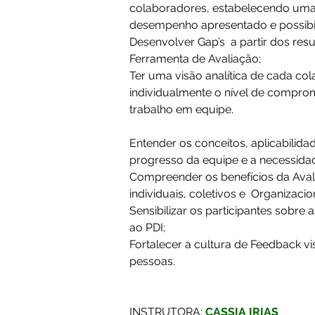
colaboradores, estabelecendo um
desempenho apresentado e possibil
Desenvolver Gap’s  a partir dos re
Ferramenta de Avaliação; 
Ter uma visão analítica de cada co
individualmente o nível de comprom
trabalho em equipe. 
Entender os conceitos, aplicabilid
progresso da equipe e a necessidad
Compreender os benefícios da Ava
individuais, coletivos e  Organizacion
Sensibilizar os participantes sobr
ao PDI;  
Fortalecer a cultura de Feedback 
pessoas.  
INSTRUTORA: 
CASSIA IRIAS