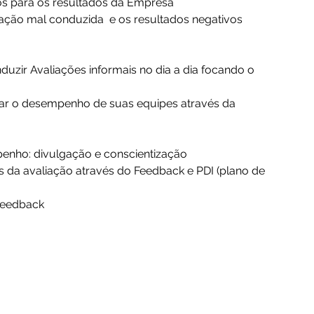
vos para os resultados da Empresa 
ação mal conduzida  e os resultados negativos 
duzir Avaliações informais no dia a dia focando o
r o desempenho de suas equipes através da 
enho: divulgação e conscientização 
 da avaliação através do Feedback e PDI (plano de 
feedback