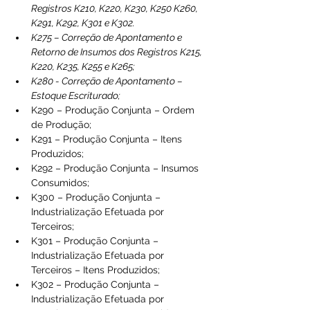
Registros K210, K220, K230, K250 K260, 
K291, K292, K301 e K302.
K275 – Correção de Apontamento e 
Retorno de Insumos dos Registros K215, 
K220, K235, K255 e K265;
K280 - Correção de Apontamento – 
Estoque Escriturado;
K290 – Produção Conjunta – Ordem 
de Produção;
K291 – Produção Conjunta – Itens 
Produzidos;
K292 – Produção Conjunta – Insumos 
Consumidos;
K300 – Produção Conjunta – 
Industrialização Efetuada por 
Terceiros;
K301 – Produção Conjunta – 
Industrialização Efetuada por 
Terceiros – Itens Produzidos;
K302 – Produção Conjunta – 
Industrialização Efetuada por 