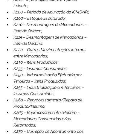
Leiaute;
K100 – Período de Apuração do ICMS/IPI;
K200 – Estoque Escriturado;
K210 – Desmontagem de Mercadorias – 
Item de Origem;
K215 – Desmontagem de Mercadorias – 
Item de Destino;
K220 – Outras Movimentações Internas 
entre Mercadorias;
K230 – Itens Produzidos;
K235 – Insumos Consumidos;
K250 – Industrialização Efetuada por 
Terceiros – Itens Produzidos;
K255 – Industrialização em Terceiros – 
Insumos Consumidos;
K260 – Reprocessamento/Reparo de 
Produto/Insumo;
K265 – Reprocessamento/Reparo – 
Mercadorias Consumidas e/ou 
Retornadas;
K270 – Correção de Apontamento dos 