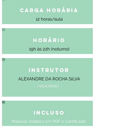
Carga Horária
12 horas/aula
Horário
19h às 22h (noturno)
Instrutor
ALEXANDRE DA ROCHA SILVA
[ VEJA MAIS ]
Incluso
Material Didático em PDF e Certificado.