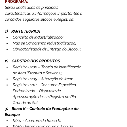
PROGRAMA:
Serão analisadas as principais 
características e informações importantes a 
cerca dos seguintes Blocos e Registros:
1)    PARTE TEÓRICA
Conceito de Industrialização;
Não se Caracteriza Industrialização;
Obrigatoriedade de Entrega do Bloco K.
2)    CADSTRO DOS PRODUTOS
Registro 0200 – Tabela de Identificação 
do Item (Produto e Serviços);
Registro 0205 – Alteração do Item;
Registro 0210 – Consumo Específico 
Padronizado – Dispensa de 
Apresentação desse Registro no Rio 
Grande do Sul
3)    Bloco K – Controle da Produção e do 
Estoque
K001 - Abertura do Bloco K;
K010 - Informação sobre o Tipo de 