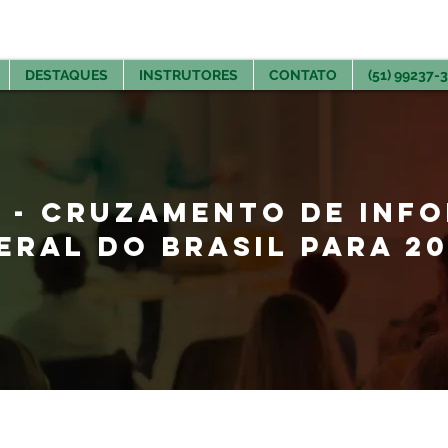
DESTAQUES
INSTRUTORES
CONTATO
(51) 99237-
O - CRUZAMENTO DE INF
ERAL DO BRASIL PARA 2