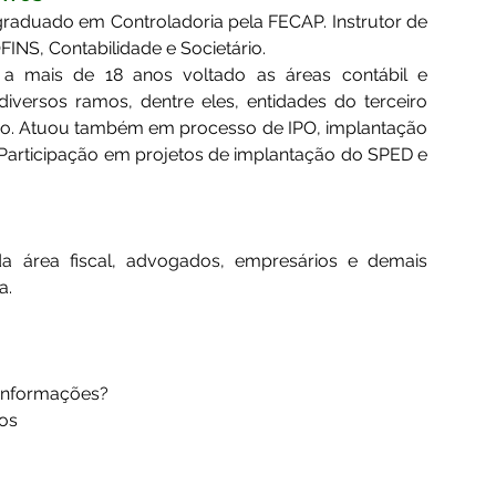
-graduado em Controladoria pela FECAP. Instrutor de 
NS, Contabilidade e Societário. 
s, a mais de 18 anos voltado as áreas contábil e 
iversos ramos, dentre eles, entidades do terceiro 
rcio. Atuou também em processo de IPO, implantação 
Participação em projetos de implantação do SPED e 
 da área fiscal, advogados, empresários e demais 
a.
 informações? 
vos 