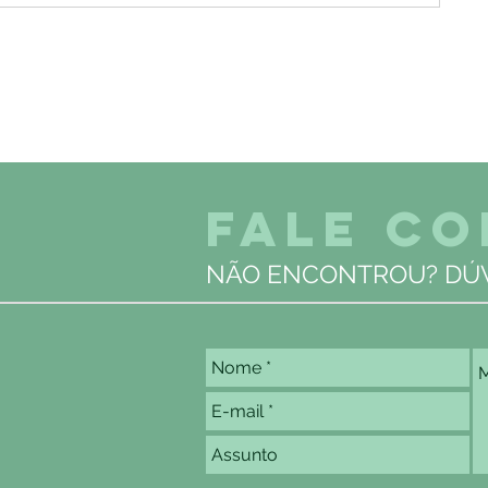
FALE C
NÃO ENCONTROU? DÚV