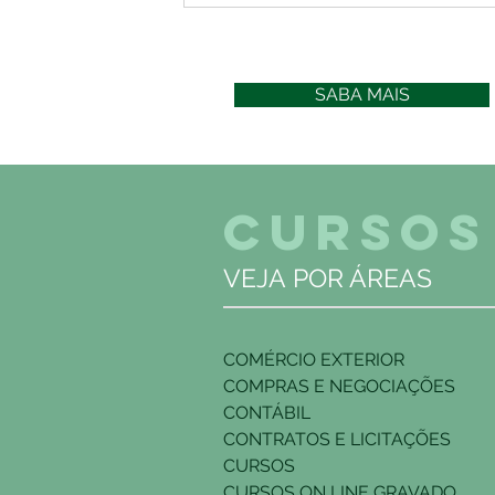
SABA MAIS
CURSOS
VEJA POR ÁREAS
COMÉRCIO EXTERIOR
COMPRAS E NEGOCIAÇÕES
CONTÁBIL
CONTRATOS E LICITAÇÕES
CURSOS
CURSOS ON LINE GRAVADO