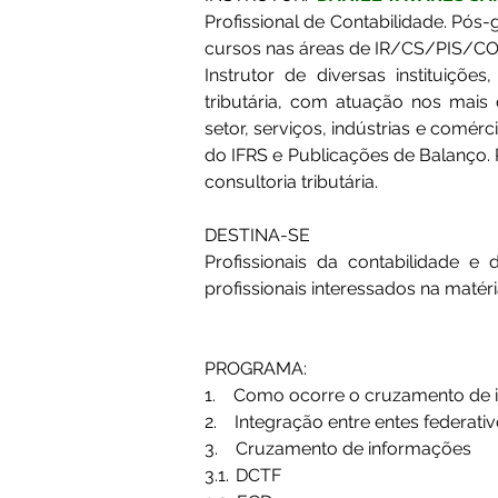
Profissional de Contabilidade. Pós
cursos nas áreas de IR/CS/PIS/COFI
Instrutor de diversas instituiçõe
tributária, com atuação nos mais d
setor, serviços, indústrias e comé
do IFRS e Publicações de Balanço. 
consultoria tributária.
DESTINA-SE
Profissionais da contabilidade e
profissionais interessados na matéri
PROGRAMA:
1.       Como ocorre o cruzamento de
2.       Integração entre entes federati
3.       Cruzamento de informações 
3.1.  DCTF 