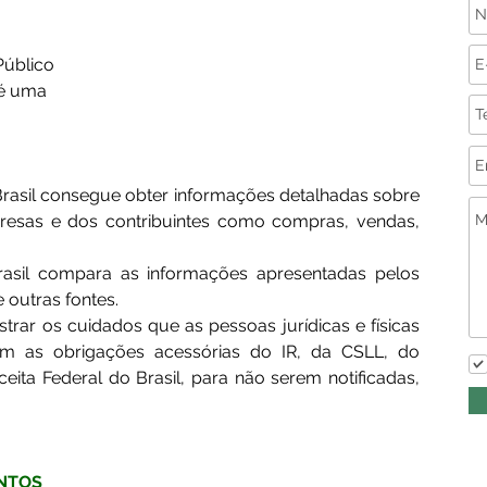
Público 
 é uma 
 
rasil consegue obter informações detalhadas sobre 
resas e dos contribuintes como compras, vendas, 
asil compara as informações apresentadas pelos 
outras fontes. 
strar os cuidados que as pessoas jurídicas e físicas 
m as obrigações acessórias do IR, da CSLL, do 
ta Federal do Brasil, para não serem notificadas, 
NTOS 