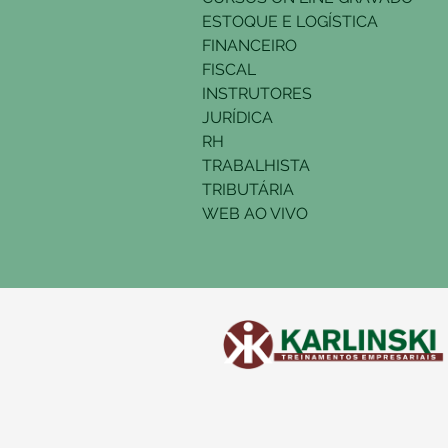
ESTOQUE E LOGÍSTICA
FINANCEIRO
FISCAL
INSTRUTORES
JURÍDICA
RH
TRABALHISTA
TRIBUTÁRIA
WEB AO VIVO