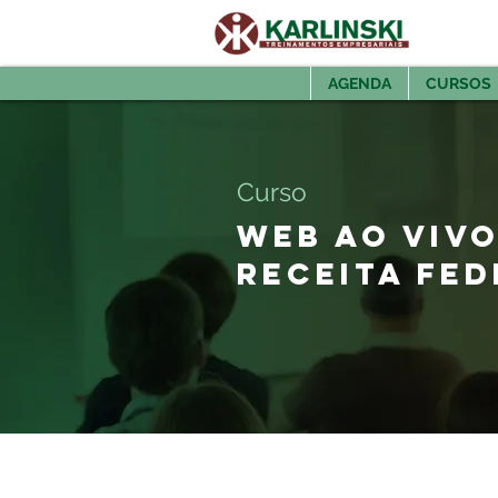
AGENDA
CURSOS
Curso
WEB AO VIV
RECEITA FED