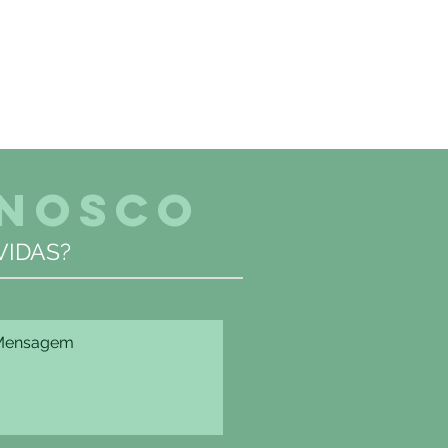
ONOSCO
IDAS?