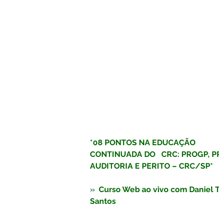
*08 PONTOS NA EDUCAÇÃO 
CONTINUADA DO   CRC: PROGP, P
AUDITORIA E PERITO – CRC/SP*
»  
Curso Web ao vivo com Daniel T
Santos  