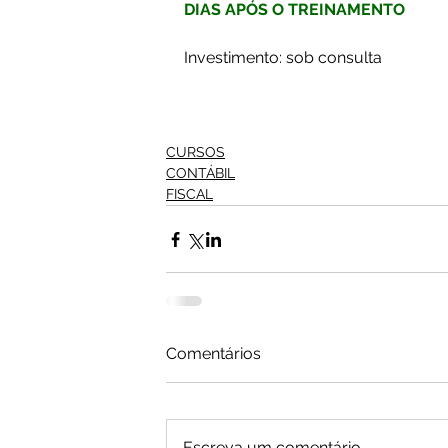
DIAS APÓS O TREINAMENTO
Investimento: sob consulta
CURSOS
CONTÁBIL
FISCAL
Comentários
Escreva um comentário