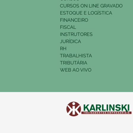
CURSOS ON LINE GRAVADO
ESTOQUE E LOGÍSTICA
FINANCEIRO
FISCAL
INSTRUTORES
JURÍDICA
RH
TRABALHISTA
TRIBUTÁRIA
WEB AO VIVO