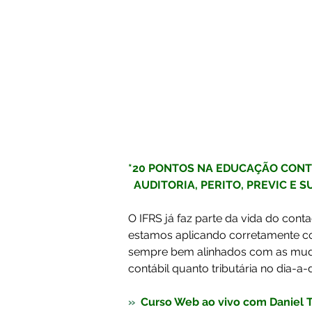
*20 PONTOS NA EDUCAÇÃO CONTI
  AUDITORIA, PERITO, PREVIC E 
O IFRS já faz parte da vida do con
estamos aplicando corretamente cont
sempre bem alinhados com as muda
contábil quanto tributária no dia-a-
»  
Curso Web ao vivo com Daniel T