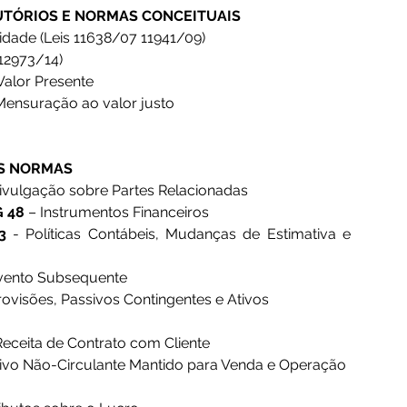
UTÓRIOS E NORMAS CONCEITUAIS 
ilidade (Leis 11638/07 11941/09)
i 12973/14)
 Valor Presente
Mensuração ao valor justo 
S NORMAS 
Divulgação sobre Partes Relacionadas
 48
 – Instrumentos Financeiros
3 
- Políticas Contábeis, Mudanças de Estimativa e 
Evento Subsequente
rovisões, Passivos Contingentes e Ativos 
Receita de Contrato com Cliente
tivo Não-Circulante Mantido para Venda e Operação 