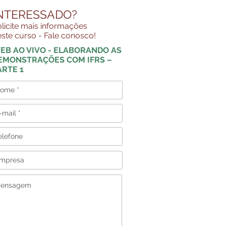
NTERESSADO?
licite mais informações
ste curso - Fale conosco!
EB AO VIVO - ELABORANDO AS
EMONSTRAÇÕES COM IFRS –
ARTE 1