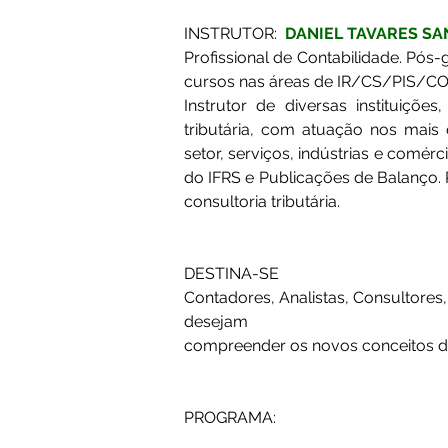
INSTRUTOR:  
DANIEL TAVARES SA
Profissional de Contabilidade. Pós
cursos nas áreas de IR/CS/PIS/COFI
Instrutor de diversas instituiçõe
tributária, com atuação nos mais d
setor, serviços, indústrias e comé
do IFRS e Publicações de Balanço. 
consultoria tributária.
DESTINA-SE
Contadores, Analistas, Consultores,
desejam
compreender os novos conceitos da 
PROGRAMA: