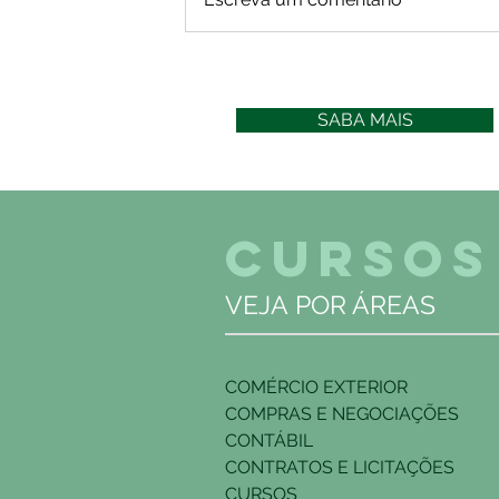
SABA MAIS
CURSOS
VEJA POR ÁREAS
COMÉRCIO EXTERIOR
COMPRAS E NEGOCIAÇÕES
CONTÁBIL
CONTRATOS E LICITAÇÕES
CURSOS