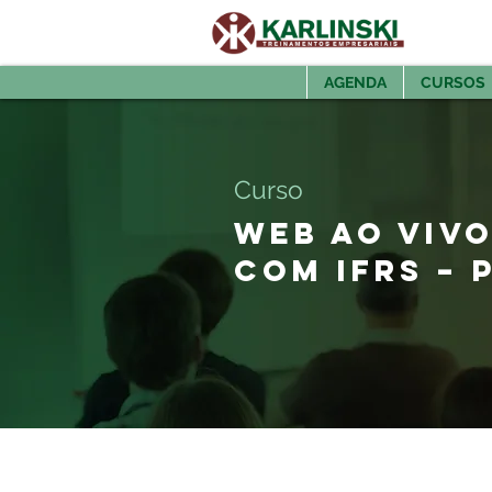
AGENDA
CURSOS
Curso
WEB AO VIV
COM IFRS – 