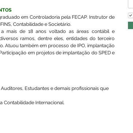
NTOS 
-graduado em Controladoria pela FECAP. Instrutor de 
NS, Contabilidade e Societário. 
s, a mais de 18 anos voltado as áreas contábil e 
iversos ramos, dentre eles, entidades do terceiro 
rcio. Atuou também em processo de IPO, implantação 
Participação em projetos de implantação do SPED e 
 Auditores, Estudantes e demais profissionais que 
Contabilidade Internacional.