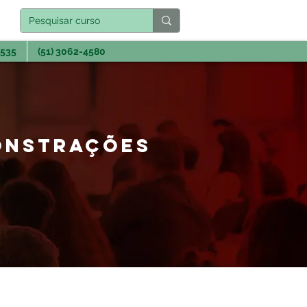
3535
(51) 3062-4580
MONSTRAÇÕES