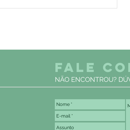
FALE C
NÃO ENCONTROU? DÚV