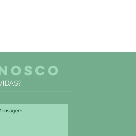
ONOSCO
IDAS?