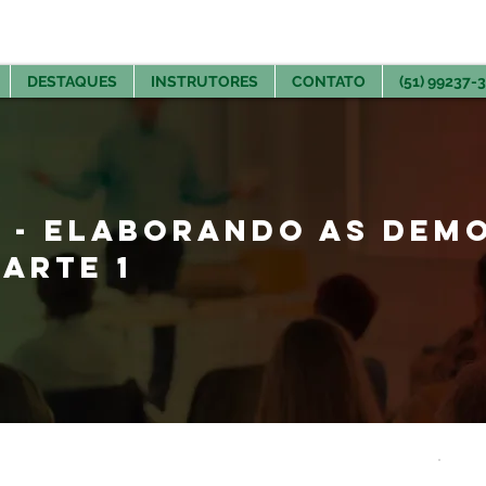
DESTAQUES
INSTRUTORES
CONTATO
(51) 99237-
O - ELABORANDO AS DE
PARTE 1