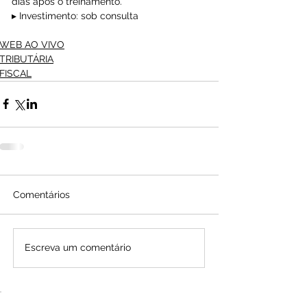
dias após o treinamento.
▸ Investimento: sob consulta
WEB AO VIVO
TRIBUTÁRIA
FISCAL
Comentários
Escreva um comentário