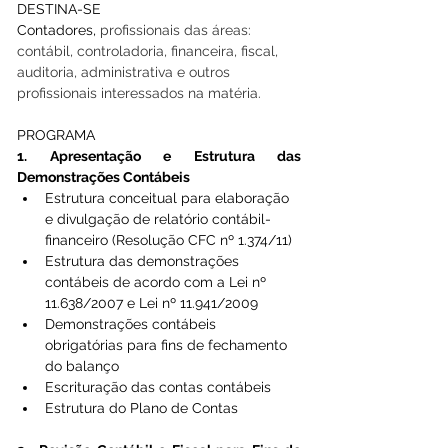
DESTINA-SE 
Contadores, 
profissionais das áreas: 
contábil, controladoria, financeira, fiscal, 
auditoria, administrativa e outros 
profissionais interessados na matéria.
PROGRAMA 
1. Apresentação e Estrutura das 
Demonstrações Contábeis 
Estrutura conceitual para elaboração 
e divulgação de relatório contábil-
financeiro (Resolução CFC nº 1.374/11)
Estrutura das demonstrações 
contábeis de acordo com a Lei nº 
11.638/2007 e Lei nº 11.941/2009
Demonstrações contábeis 
obrigatórias para fins de fechamento 
do balanço
Escrituração das contas contábeis 
Estrutura do Plano de Contas