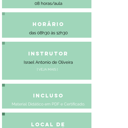
08 horas/aula
Horário
das 08h30 às 12h30
Instrutor
Israel Antonio de Oliveira
[ VEJA MAIS ]
Incluso
Material Didático em PDF e Certificado.
Local de