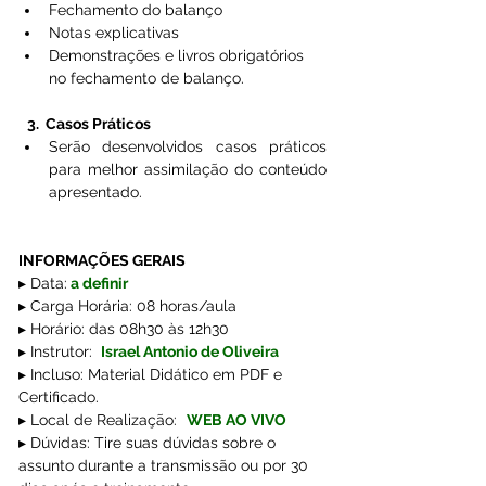
Fechamento do balanço
Notas explicativas
Demonstrações e livros obrigatórios 
no fechamento de balanço.
3.  Casos Práticos
Serão desenvolvidos casos práticos 
para melhor assimilação do conteúdo 
apresentado.
INFORMAÇÕES GERAIS
▸ Data:
 a definir
▸ Carga Horária: 08 horas/aula
▸ Horário: das 08h30 às 12h30
▸ Instrutor:  
Israel Antonio de Oliveira
▸ Incluso: Material Didático em PDF e 
Certificado.
▸ Local de Realização:
  WEB AO VIVO
▸ Dúvidas: Tire suas dúvidas sobre o 
assunto durante a transmissão ou por 30 