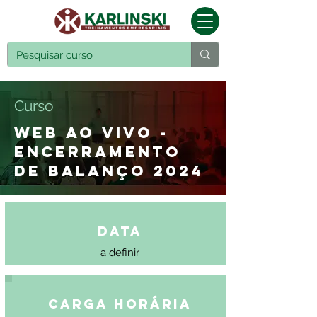
Curso
WEB AO VIVO -
ENCERRAMENTO
DE BALANÇO 2024
Data
a definir
Carga Horária