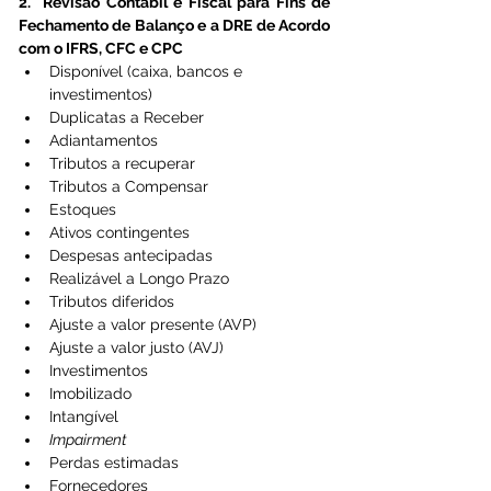
2.  Revisão Contábil e Fiscal para Fins de 
Fechamento de Balanço e a DRE de Acordo 
com o IFRS, CFC e CPC 
Disponível (caixa, bancos e 
investimentos)
Duplicatas a Receber
Adiantamentos
Tributos a recuperar
Tributos a Compensar
Estoques 
Ativos contingentes
Despesas antecipadas
Realizável a Longo Prazo
Tributos diferidos
Ajuste a valor presente (AVP)
Ajuste a valor justo (AVJ)
Investimentos
Imobilizado 
Intangível
Impairment 
Perdas estimadas
Fornecedores