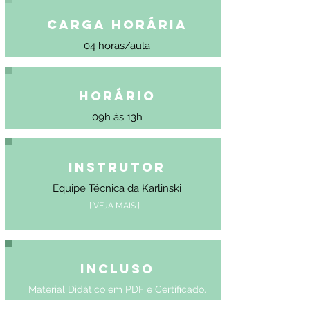
Carga Horária
04 horas/aula
Horário
09h às 13h
Instrutor
Equipe Técnica da Karlinski
[ VEJA MAIS ]
Incluso
Material Didático em PDF e Certificado.