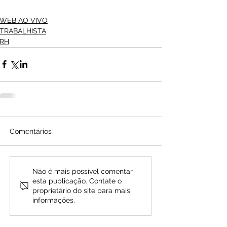
WEB AO VIVO
TRABALHISTA
RH
Comentários
Não é mais possível comentar
esta publicação. Contate o
proprietário do site para mais
informações.