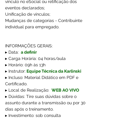
vínculo no eSocial ou retificação dos 
eventos declarados; 
Unificação de vínculos; 
Mudanças de categorias - Contribuinte 
individual para empregado. 
INFORMAÇÕES GERAIS:
▸ Data:
 a definir
▸ Carga Horária: 04 horas/aula
▸ Horário: 09h às 13h
▸ Instrutor:
Equipe Técnica da Karlinski 
▸ Incluso: Material Didático em PDF e 
Certificado.
▸ Local de Realização: 
WEB AO VIVO
▸ Dúvidas: Tire suas dúvidas sobre o 
assunto durante a transmissão ou por 30 
dias após o treinamento.
▸ Investimento: sob consulta