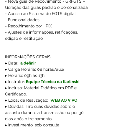
- Nova guia de Recolhimento - GRFGTS – 
Geração das guias padrão e personalizada
- Acesso ao Sistema do FGTS digital
- Funcionalidades
- Recolhimento por   PIX
- Ajustes de informações, retificações, 
edição e restituição.
INFORMAÇÕES GERAIS:
▸ Data:
 a definir
▸ Carga Horária: 08 horas/aula
▸ Horário: 09h às 13h
▸ Instrutor:
Equipe Técnica da Karlinski 
▸ Incluso: Material Didático em PDF e 
Certificado.
▸ Local de Realização: 
WEB AO VIVO
▸ Dúvidas: Tire suas dúvidas sobre o 
assunto durante a transmissão ou por 30 
dias após o treinamento.
▸ Investimento: sob consulta