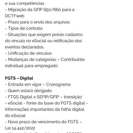
e sua competências
- Migração da GFIP 650/660 para a 
DCTFweb
- Prazo para o envio dos arquivos
- Tipos de contrato
- Situações que exigem prévio cadastro 
do vínculo no eSocial ou retificação dos 
eventos declarados.
- Unificação de vínculos
- Mudanças de categorias – Contribuinte 
individual para empregado
FGTS – Digital
- Entrada em vigor – Cronograma
- Quem estará obrigado
- FTGS Digital x SEFIP/GFIP – transição
- eSocial - fonte da base do FGTS digital - 
informações importantes da folha digital 
do eSocial
- Novo prazo de vencimento do FGTS – 
Lei 14.442/2022