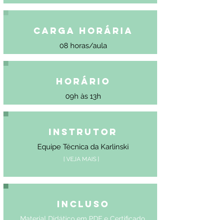
Carga Horária
08 horas/aula
Horário
09h às 13h
Instrutor
Equipe Técnica da Karlinski
[ VEJA MAIS ]
Incluso
Material Didático em PDF e Certificado.