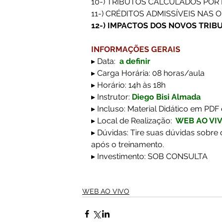
10-) TRIBUTOS CALCULADOS POR 
11-) CRÉDITOS ADMISSÍVEIS NAS 
12-) IMPACTOS DOS NOVOS TRIB
INFORMAÇÕES GERAIS
▸ Data:
 a definir
▸ Carga Horária:
08
horas/aula 
▸ Horário: 14h às 18h
▸ Instrutor: 
Diego Bisi Almada 
▸ Incluso: Material Didático em PDF 
▸ Local de Realização:
WEB AO VI
▸ Dúvidas: Tire suas dúvidas sobre 
após o treinamento.
▸ Investimento: SOB CONSULTA
WEB AO VIVO