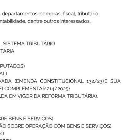
 departamentos: compras, fiscal, tributário, 
ontabilidade, dentre outros interessados. 
 SISTEMA TRIBUTÁRIO 
TÁRIA 
 
EPUTADOS) 
AL) 
ADA (EMENDA CONSTITUCIONAL 132/23) E SUA 
I COMPLEMENTAR 214/2025) 
ADA EM VIGOR DA REFORMA TRIBUTÁRIA). 
BRE BENS E SERVIÇOS) 
ÇÃO SOBRE OPERAÇÃO COM BENS E SERVIÇOS) 
O  