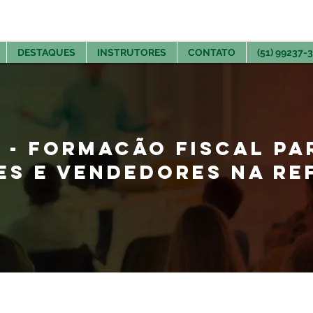
DESTAQUES
INSTRUTORES
CONTATO
(51) 99237-
 - FORMACÃO FISCAL PA
S E VENDEDORES NA RE