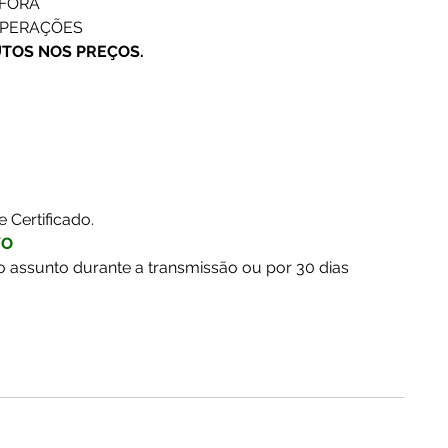
FORA 
OPERAÇÕES 
UTOS NOS PREÇOS. 
e Certificado.
VO
o assunto durante a transmissão ou por 30 dias 