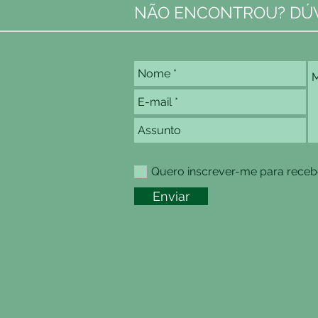
NÃO ENCONTROU? DÚV
Quero inscrever-me para recebe
Enviar