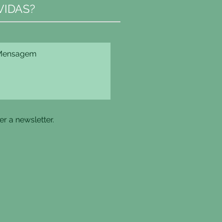
IDAS?
r a newsletter.