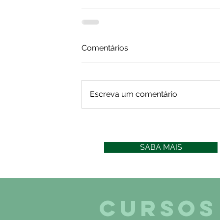
Comentários
Escreva um comentário
SABA MAIS
CURSOS