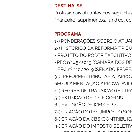
DESTINA-SE 
Profissionais atuantes nos seguintes
financeiro, suprimentos, jurídico, c
PROGRAMA
1-) PONDERAÇÕES SOBRE O ATUAL
2-) HISTORICO DA REFORMA TRIBU
- PROJETO DO PODER EXECUTIVO
- PEC nº 45/2019 (CÂMARA DOS D
- PEC nº 110/2019 (SENADO FEDER
3-) REFORMA TRIBUTÁRIA APROV
REGULAMENTAÇÃO APROVADA (LE
4-) REGRAS DE TRANSIÇÃO (ENTR
5-) EXTINÇÃO DE PIS E COFINS 
6-) EXTINÇÃO DE ICMS E ISS 
7-) CRIAÇÃO DO IBS (IMPOSTO SO
8-) CRIAÇÃO DA CBS (CONTRIBUI
9-) CRIAÇÃO DO IMPOSTO SELETIV