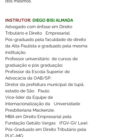
dos mesmos.
INSTRUTOR:
DIEGO BISI ALMADA
Advogado com ênfase em Direito 
Tributário e Direito   Empresarial.
Pós-graduado pela faculdade de direito 
da Alta Paulista e graduado pela mesma 
instituição. 
Professor universitário  de cursos de   
graduação e pós graduação;  
Professor da Escola Superior de 
Advocacia da OAB/SP; 
Diretor da prefeitura municipal de tupã, 
estado de São   Paulo. 
Vice-líder da Equipe de 
Internacionalização da   Universidade 
Presbiteriana Mackenzie.
MBA em Direito Empresarial pela 
Fundação Getúlio Vargas   (FGV-GV Law).
Pós-Graduado em Direito Tributário pela 
PUC-MG; 