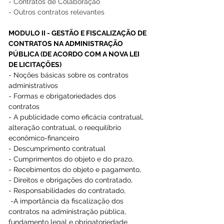
- Contratos de Colaboração 
- Outros contratos relevantes 
MODULO II - GESTÃO E FISCALIZAÇÃO DE 
CONTRATOS NA ADMINISTRAÇÃO 
PÚBLICA (DE ACORDO COM A NOVA LEI 
DE LICITAÇÕES)
- Noções básicas sobre os contratos 
administrativos  
- Formas e obrigatoriedades dos 
contratos 
- A publicidade como eficácia contratual, 
alteração contratual, o reequilíbrio 
econômico-financeiro 
- Descumprimento contratual 
- Cumprimentos do objeto e do prazo,  
- Recebimentos do objeto e pagamento,  
- Direitos e obrigações do contratado,  
- Responsabilidades do contratado,  
 -A importância da fiscalização dos 
contratos na administração pública, 
fundamento legal e obrigatoriedade 