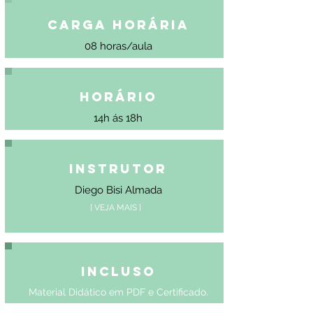
Carga Horária
08 horas/aula
Horário
14h ás 18h
Instrutor
Diego Bisi Almada
[ VEJA MAIS ]
Incluso
Material Didático em PDF e Certificado.