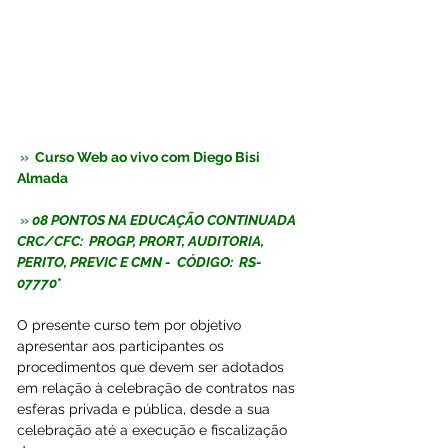
 »  
Curso Web ao vivo com Diego Bisi 
Almada
 »
08 PONTOS NA EDUCAÇÃO CONTINUADA 
CRC/CFC:  PROGP, PRORT, AUDITORIA, 
PERITO, PREVIC E CMN -  CÓDIGO:  
RS-
07770
*
O presente curso tem por objetivo 
apresentar aos participantes os 
procedimentos que devem ser adotados 
em relação à celebração de contratos nas 
esferas privada e pública, desde a sua 
celebração até a execução e fiscalização 