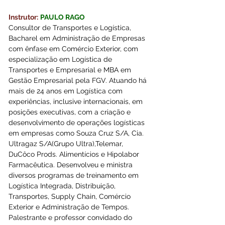
Instrutor:
PAULO RAGO
Consultor de Transportes e Logística, 
Bacharel em Administração de Empresas 
com ênfase em Comércio Exterior, com 
especialização em Logística de 
Transportes e Empresarial e MBA em 
Gestão Empresarial pela FGV. Atuando há 
mais de 24 anos em Logística com 
experiências, inclusive internacionais, em 
posições executivas, com a criação e 
desenvolvimento de operações logísticas 
em empresas como Souza Cruz S/A, Cia. 
Ultragaz S/A(Grupo Ultra),Telemar, 
DuCôco Prods. Alimentícios e Hipolabor 
Farmacêutica. Desenvolveu e ministra 
diversos programas de treinamento em 
Logística Integrada, Distribuição, 
Transportes, Supply Chain, Comércio 
Exterior e Administração de Tempos. 
Palestrante e professor convidado do 