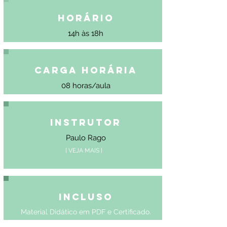
Horário
14h às 18h
Carga Horária
08 horas/aula
Instrutor
Paulo Rago
[ VEJA MAIS ]
Incluso
Material Didático em PDF e Certificado.