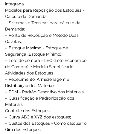
Integrada. 
Modelos para Reposição dos Estoques - 
Cálculo da Demanda 
-  Sistemas e Técnicas para cálculo da 
Demanda; 
-  Ponto de Reposição e Método Duas 
Gavetas; 
-  Estoque Máximo - Estoque de 
Segurança (Estoque Mínimo); 
-  Lote de compra - LEC (Lote Econômico 
de Compra) e Modelo Simplificado. 
Atividades dos Estoques 
-  Recebimento, Armazenagem e 
Distribuição dos Materiais; 
-  PDM - Padrão Descritivo dos Materiais; 
-  Classificação e Padronização dos 
Materiais. 
Controle dos Estoques 
-  Curva ABC e XYZ dos estoques; 
-  Custos dos Estoques - Como calcular o 
Giro dos Estoques; 