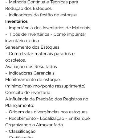
-  Melhoria Contínua e Técnicas para 
Redução dos Estoques. 
-  Indicadores da festão de estoque 
Inventários 
-  Importância dos Inventários de Materiais; 
-  Tipos de Inventários - Como implantar 
inventário cíclico. 
Saneamento dos Estoques 
-  Como tratar materiais parados e 
obsoletos. 
Avaliação dos Resultados 
-  Indicadores Gerenciais; 
Monitoramento de estoque 
(mínimo/máximo/ponto ressuprimento) 
Conceito de inventário 
A Influência da Precisão dos Registros no 
Planejamento: 
-  Origem das divergências nos estoques; 
-  Recebimento - Localização - Embarque. 
Organizando o Almoxarifado 
-  Classificação; 
-  Codificação; 