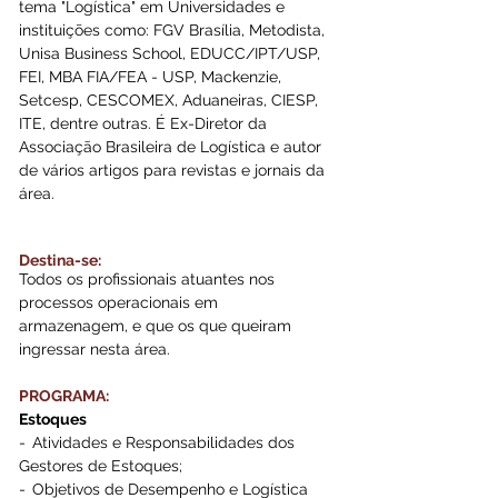
tema "Logística" em Universidades e 
instituições como: FGV Brasília, Metodista, 
Unisa Business School, EDUCC/IPT/USP, 
FEI, MBA FIA/FEA - USP, Mackenzie, 
Setcesp, CESCOMEX, Aduaneiras, CIESP, 
ITE, dentre outras. É Ex-Diretor da 
Associação Brasileira de Logística e autor 
de vários artigos para revistas e jornais da 
área.
Destina-se:
Todos os profissionais atuantes nos 
processos operacionais em 
armazenagem, e que os que queiram 
ingressar nesta área.
PROGRAMA:
Estoques
-  Atividades e Responsabilidades dos 
Gestores de Estoques; 
-  Objetivos de Desempenho e Logística 