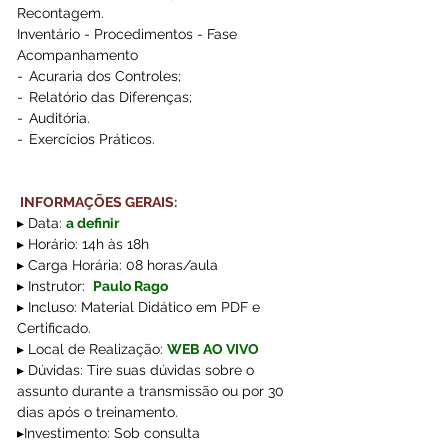
Recontagem. 
Inventário - Procedimentos - Fase 
Acompanhamento 
-  Acuraria dos Controles; 
-  Relatório das Diferenças; 
-  Auditória. 
-  Exercícios Práticos. 
 INFORMAÇÕES GERAIS:
▸ Data: 
a definir
▸ Horário: 14h às 18h
▸ Carga Horária: 08 horas/aula
▸ Instrutor:  
Paulo Rago
▸ Incluso: Material Didático em PDF e 
Certificado. 
▸ Local de Realização:
WEB AO VIVO
▸ Dúvidas: Tire suas dúvidas sobre o 
assunto durante a transmissão ou por 30 
dias após o treinamento.
▸Investimento: Sob consulta