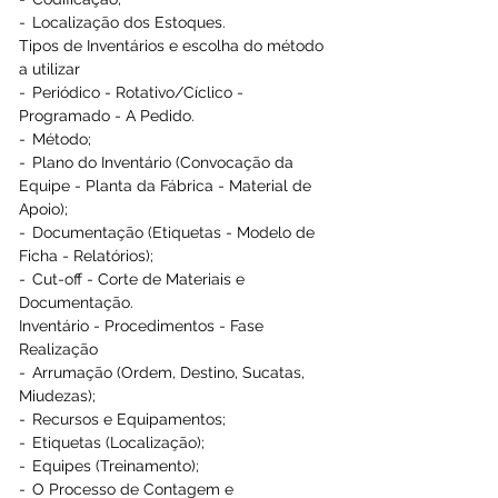
-  Localização dos Estoques. 
Tipos de Inventários e escolha do método 
a utilizar 
-  Periódico - Rotativo/Cíclico - 
Programado - A Pedido. 
-  Método; 
-  Plano do Inventário (Convocação da 
Equipe - Planta da Fábrica - Material de 
Apoio); 
-  Documentação (Etiquetas - Modelo de 
Ficha - Relatórios); 
-  Cut-off - Corte de Materiais e 
Documentação. 
Inventário - Procedimentos - Fase 
Realização 
-  Arrumação (Ordem, Destino, Sucatas, 
Miudezas); 
-  Recursos e Equipamentos; 
-  Etiquetas (Localização); 
-  Equipes (Treinamento); 
-  O Processo de Contagem e 