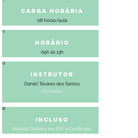
Carga Horária
08 horas/aula
Horário
09h às 13h
Instrutor
Daniel Tavares dos Santos
[ VEJA MAIS ]
Incluso
Material Didático em PDF e Certificado.