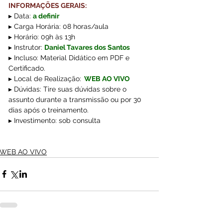
INFORMAÇÕES GERAIS:
▸ Data: 
a definir
▸ Carga Horária: 08 horas/aula
▸ Horário: 09h às 13h
▸ Instrutor: 
Daniel Tavares dos Santos
▸ Incluso: Material Didático em PDF e 
Certificado.
▸ Local de Realização:
WEB AO VIVO
▸ Dúvidas: Tire suas dúvidas sobre o 
assunto durante a transmissão ou por 30 
dias após o treinamento.
▸ Investimento: sob consulta
WEB AO VIVO