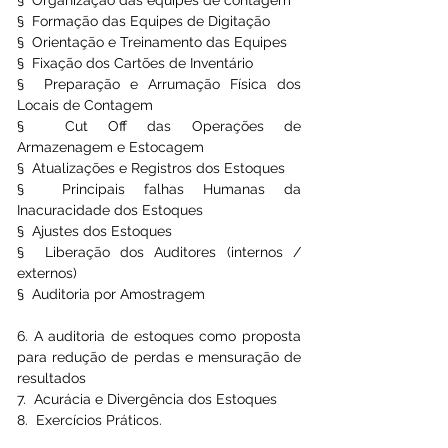
§  Formação das Equipes de Digitação
§  Orientação e Treinamento das Equipes
§  Fixação dos Cartões de Inventário
§  Preparação e Arrumação Física dos 
Locais de Contagem
§  Cut Off das Operações de 
Armazenagem e Estocagem
§  Atualizações e Registros dos Estoques
§  Principais falhas Humanas da 
Inacuracidade dos Estoques
§  Ajustes dos Estoques
§  Liberação dos Auditores (internos / 
externos)
§  Auditoria por Amostragem
6. A auditoria de estoques como proposta 
para redução de perdas e mensuração de 
resultados
7.  Acurácia e Divergência dos Estoques
8.  Exercícios Práticos.