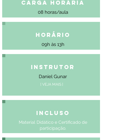
Carga Horária
08 horas/aula
Horário
09h às 13h
Instrutor
Daniel Gunar
[ VEJA MAIS ]
Incluso
Material Didático e Certificado de
participação.