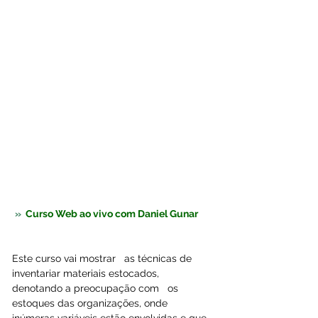
»  
Curso Web ao vivo com Daniel Gunar
Este curso vai mostrar   as técnicas de 
inventariar materiais estocados, 
denotando a preocupação com   os 
estoques das organizações, onde 
inúmeras variáveis estão envolvidas e que  