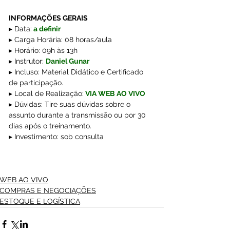
INFORMAÇÕES GERAIS 
▸ Data:
 a definir
▸ Carga Horária: 08 horas/aula
▸ Horário: 09h às 13h
▸ Instrutor: 
Daniel Gunar 
▸ Incluso: Material Didático e Certificado 
de participação. 
▸ Local de Realização:
VIA WEB AO VIVO
▸ Dúvidas: Tire suas dúvidas sobre o 
assunto durante a transmissão ou por 30 
dias após o treinamento.
▸ Investimento: sob consulta 
WEB AO VIVO
COMPRAS E NEGOCIAÇÕES
ESTOQUE E LOGÍSTICA