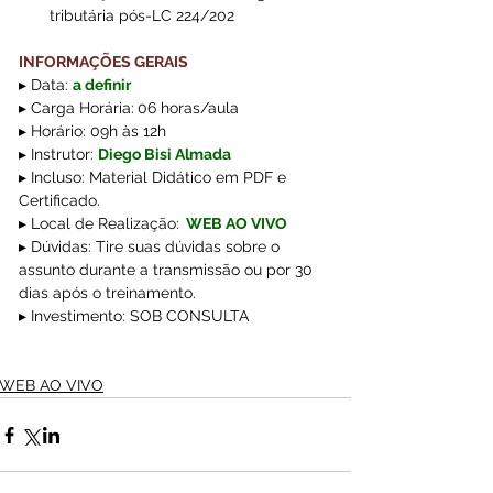
tributária pós-LC 224/202
INFORMAÇÕES GERAIS
▸ Data:
a definir
▸ Carga Horária:
06 horas/aula  
▸ Horário: 09h às 12h
▸ Instrutor: 
Diego Bisi Almada 
▸ Incluso: Material Didático em PDF e 
Certificado.
▸ Local de Realização:
WEB AO VIVO
▸ Dúvidas: Tire suas dúvidas sobre o 
assunto durante a transmissão ou por 30 
dias após o treinamento.
▸ Investimento: SOB CONSULTA
WEB AO VIVO