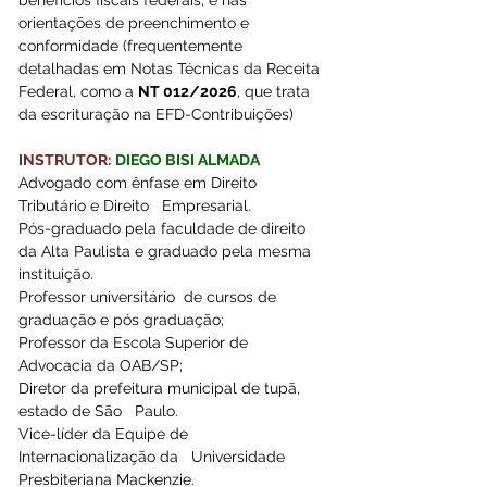
benefícios fiscais federais, e nas 
orientações de preenchimento e 
conformidade (frequentemente 
detalhadas em Notas Técnicas da Receita 
Federal, como a 
NT 012/2026
, que trata 
da escrituração na EFD-Contribuições)
INSTRUTOR:
DIEGO BISI ALMADA
Advogado com ênfase em Direito 
Tributário e Direito   Empresarial.
Pós-graduado pela faculdade de direito 
da Alta Paulista e graduado pela mesma 
instituição. 
Professor universitário  de cursos de   
graduação e pós graduação;  
Professor da Escola Superior de 
Advocacia da OAB/SP; 
Diretor da prefeitura municipal de tupã, 
estado de São   Paulo. 
Vice-líder da Equipe de 
Internacionalização da   Universidade 
Presbiteriana Mackenzie.