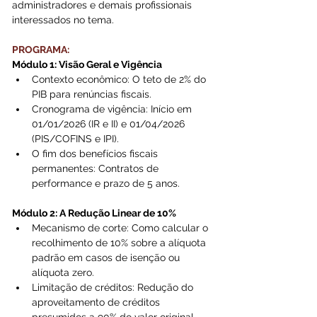
administradores e demais profissionais 
interessados no tema.
PROGRAMA:
Módulo 1: Visão Geral e Vigência
Contexto econômico: O teto de 2% do 
PIB para renúncias fiscais.
Cronograma de vigência: Início em 
01/01/2026 (IR e II) e 01/04/2026 
(PIS/COFINS e IPI).
O fim dos benefícios fiscais 
permanentes: Contratos de 
performance e prazo de 5 anos.
Módulo 2: A Redução Linear de 10%
Mecanismo de corte: Como calcular o 
recolhimento de 10% sobre a alíquota 
padrão em casos de isenção ou 
alíquota zero.
Limitação de créditos: Redução do 
aproveitamento de créditos 