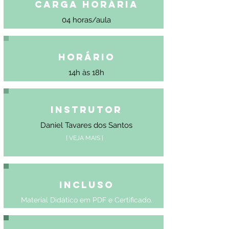
Carga Horária
04 horas/aula
Horário
14h às 18h
Instrutor
Daniel Tavares dos Santos
[ VEJA MAIS ]
Incluso
Material Didático em PDF e Certificado.