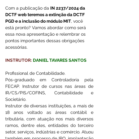
Com a publicação da 
IN 2237/2024 da 
DCTF web teremos a extinção da DCTF 
PGD e a inclusão do módulo MIT
, você 
está pronto? Vamos abordar como será 
essa nova apresentação e relembrar os 
pontos importantes dessas obrigações 
acessórias.
INSTRUTOR:
DANIEL TAVARES SANTOS 
Profissional de Contabilidade. 
Pós-graduado em Controladoria pela 
FECAP. Instrutor de cursos nas áreas de 
IR/CS/PIS/COFINS, Contabilidade e 
Societário. 
Instrutor de diversas instituições, a mais de 
18 anos voltado as áreas contábil e 
tributária, com atuação nos mais diversos 
ramos, dentre eles, entidades do terceiro 
setor, serviços, indústrias e comércio. Atuou 
também em processo de IPO, implantação 