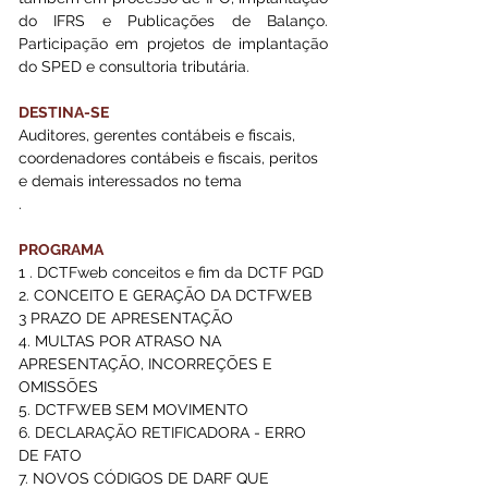
do IFRS e Publicações de Balanço. 
Participação em projetos de implantação 
do SPED e consultoria tributária.
DESTINA-SE
Auditores, gerentes contábeis e fiscais, 
coordenadores contábeis e fiscais, peritos 
e demais interessados no tema 
.                                                             
PROGRAMA
1 . DCTFweb conceitos e fim da DCTF PGD
2. CONCEITO E GERAÇÃO DA DCTFWEB
3 PRAZO DE APRESENTAÇÃO
4. MULTAS POR ATRASO NA 
APRESENTAÇÃO, INCORREÇÕES E 
OMISSÕES
5. DCTFWEB SEM MOVIMENTO
6. DECLARAÇÃO RETIFICADORA - ERRO 
DE FATO
7. NOVOS CÓDIGOS DE DARF QUE 