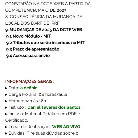
CONSTARÃO NA DCTF-WEB A PARTIR DA 
COMPETÊNCIA MAIO DE 2023
8. CONSEQUÊNCIA DA MUDANÇA DE 
LOCAL DOS DARF DE IRRF
9. MUDANÇAS DE 2025 DA DCTF WEB
 9.1 Novo Módulo - MIT
 9.2 Tributos que serão inseridos no MIT
 9.3 Prazo de apresentação
 9.4 Acesso para envio
INFORMAÇÕES GERAIS:
▸ Data: 
a definir
▸ Carga Horária: 04 horas/aula
▸ Horário: 14h às 18h
▸ Instrutor: 
Daniel Tavares dos Santos
▸ Incluso: Material Didático em PDF e 
Certificado.
▸ Local de Realização:
WEB AO VIVO
▸ Dúvidas: Tire suas dúvidas sobre o 