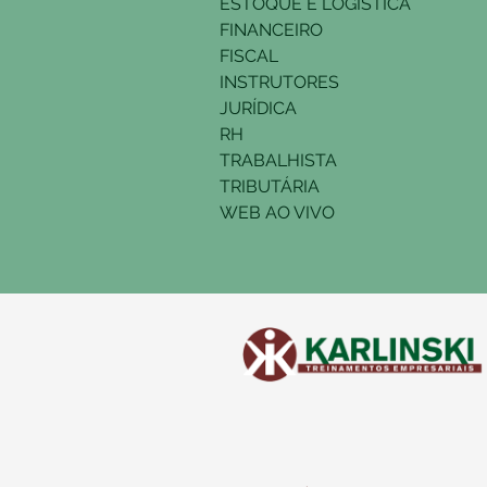
ESTOQUE E LOGÍSTICA
FINANCEIRO
FISCAL
INSTRUTORES
JURÍDICA
RH
TRABALHISTA
TRIBUTÁRIA
WEB AO VIVO