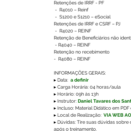
Retenções de IRRF - PF
 -  R4010 – Reinf 
 -  S1200 e S1210 – eSocial
Retenções de IRRF e CSRF – PJ
 -  R4020 – REINF
Retenção de Beneficiários não ident
 - R4040 – REINF
Retenção no recebimento
-  R4080 – REINF
INFORMAÇÕES GERAIS:
▸ Data: 
a definir
▸ Carga Horária: 04 horas/aula
▸ Horário: 09h às 13h
▸ Instrutor: 
Daniel Tavares dos San
▸ Incluso: Material Didático em PDF 
▸ Local de Realização:
VIA WEB AO
▸ Dúvidas: Tire suas dúvidas sobre 
após o treinamento.