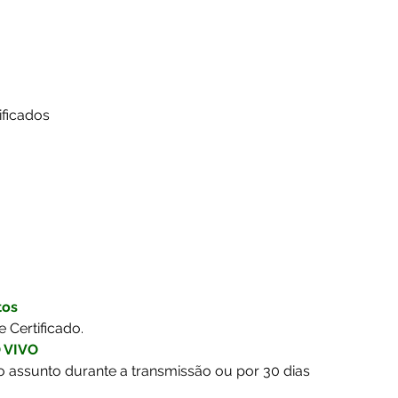
ificados
tos
e Certificado.
 VIVO
o assunto durante a transmissão ou por 30 dias 