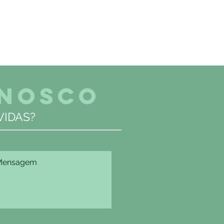
ONOSCO
IDAS?