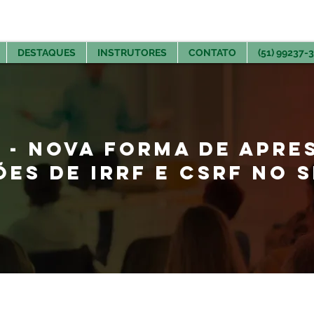
DESTAQUES
INSTRUTORES
CONTATO
(51) 99237-
O - NOVA FORMA DE APR
ES DE IRRF E CSRF NO 