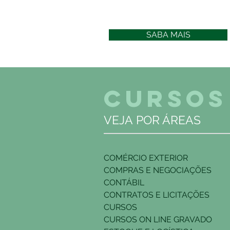
SABA MAIS
CURSOS
VEJA POR ÁREAS
COMÉRCIO EXTERIOR
COMPRAS E NEGOCIAÇÕES
CONTÁBIL
CONTRATOS E LICITAÇÕES
CURSOS
CURSOS ON LINE GRAVADO