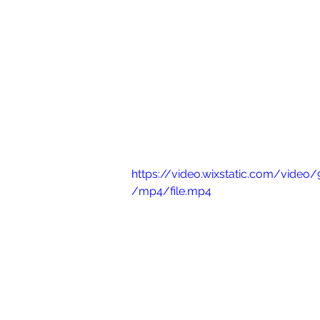
https://video.wixstatic.com/vid
/mp4/file.mp4