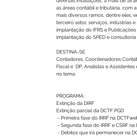
diversas instituições, a mais de 18 
as áreas contábil e tributária, com 
mais diversos ramos, dentre eles, e
terceiro setor, serviços, indústria
implantação do IFRS e Publicações 
implantação do SPED e consultoria t
DESTINA-SE
Contadores, Coordenadores Contábei
Fiscal e  DP, Analistas e Assistentes
no tema.
PROGRAMA:
Extinção da DIRF
Extinção parcial da DCTF PGD
 - Primeira fase do IRRF na DCTFw
 - Segunda fase do IRRF e CSRF n
 - Débitos que irá permanecer na 