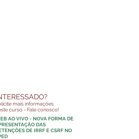
NTERESSADO?
licite mais informações
ste curso - Fale conosco!
EB AO VIVO - NOVA FORMA DE
PRESENTAÇÃO DAS
ETENÇÕES DE IRRF E CSRF NO
PED