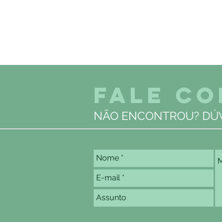
FALE C
NÃO ENCONTROU? DÚV