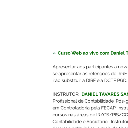
»  
Curso Web ao vivo com Daniel T
Apresentar aos participantes a nov
se apresentar as retenções de IRRF
irão substituir a DIRF e a DCTF PGD.
INSTRUTOR:  
DANIEL TAVARES S
Profissional de Contabilidade. Pós
em Controladoria pela FECAP. Instr
cursos nas áreas de IR/CS/PIS/CO
Contabilidade e Societário.  Instruto