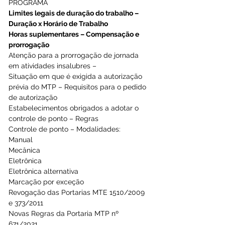
PROGRAMA
Limites legais de duração do trabalho – 
Duração x Horário de Trabalho  
Horas suplementares – Compensação e 
prorrogação  
Atenção para a prorrogação de jornada 
em atividades insalubres –  
Situação em que é exigida a autorização 
prévia do MTP – Requisitos para o pedido 
de autorização 
Estabelecimentos obrigados a adotar o 
controle de ponto – Regras  
Controle de ponto – Modalidades:  
Manual  
Mecânica  
Eletrônica  
Eletrônica alternativa  
Marcação por exceção 
Revogação das Portarias MTE 1510/2009 
e 373/2011   
Novas Regras da Portaria MTP nº 
671/2021 