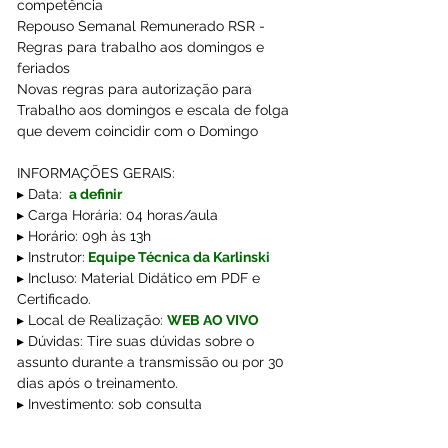
competência  
Repouso Semanal Remunerado RSR - 
Regras para trabalho aos domingos e 
feriados 
Novas regras para autorização para 
Trabalho aos domingos e escala de folga 
que devem coincidir com o Domingo
INFORMAÇÕES GERAIS:
▸ Data:
 a definir
▸ Carga Horária: 04 horas/aula
▸ Horário: 09h às 13h
▸ Instrutor:
Equipe Técnica da Karlinski 
▸ Incluso: Material Didático em PDF e 
Certificado.
▸ Local de Realização: 
WEB AO VIVO
▸ Dúvidas: Tire suas dúvidas sobre o 
assunto durante a transmissão ou por 30 
dias após o treinamento.
▸ Investimento: sob consulta