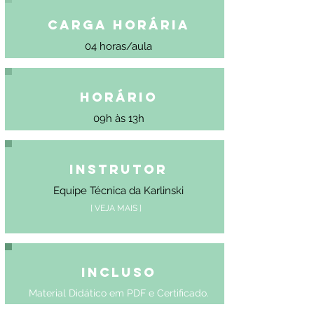
Carga Horária
04 horas/aula
Horário
09h às 13h
Instrutor
Equipe Técnica da Karlinski
[ VEJA MAIS ]
Incluso
Material Didático em PDF e Certificado.