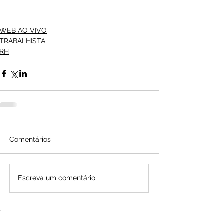
WEB AO VIVO
TRABALHISTA
RH
Comentários
Escreva um comentário