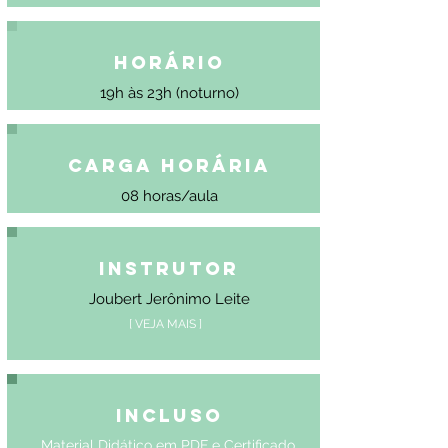
Horário
19h às 23h (noturno)
Carga Horária
08 horas/aula
Instrutor
Joubert Jerônimo Leite
[ VEJA MAIS ]
Incluso
Material Didático em PDF e Certificado.