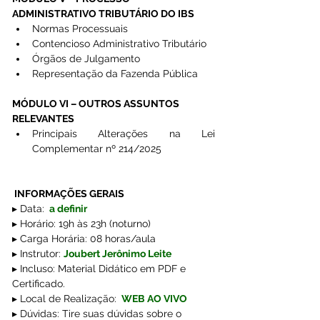
ADMINISTRATIVO TRIBUTÁRIO DO IBS
Normas Processuais
Contencioso Administrativo Tributário
Órgãos de Julgamento
Representação da Fazenda Pública
MÓDULO VI – OUTROS ASSUNTOS 
RELEVANTES
Principais Alterações na Lei 
Complementar nº 214/2025
 INFORMAÇÕES GERAIS
▸ Data: 
 a definir
▸ Horário: 19h às 23h (noturno)
▸ Carga Horária: 08 horas/aula 
▸ Instrutor: 
Joubert Jerônimo Leite
▸ Incluso: Material Didático em PDF e 
Certificado. 
▸ Local de Realização:
 WEB AO VIVO
▸ Dúvidas: Tire suas dúvidas sobre o 