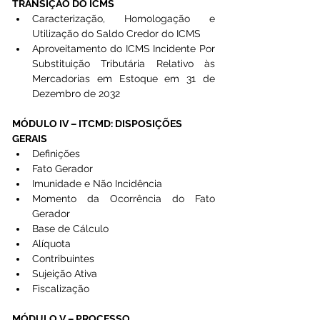
TRANSIÇÃO DO ICMS
Caracterização, Homologação e 
Utilização do Saldo Credor do ICMS
Aproveitamento do ICMS Incidente Por 
Substituição Tributária Relativo às 
Mercadorias em Estoque em 31 de 
Dezembro de 2032
MÓDULO IV – ITCMD: DISPOSIÇÕES 
GERAIS
Definições
Fato Gerador
Imunidade e Não Incidência
Momento da Ocorrência do Fato 
Gerador
Base de Cálculo
Alíquota
Contribuintes
Sujeição Ativa
Fiscalização
MÓDULO V – PROCESSO 