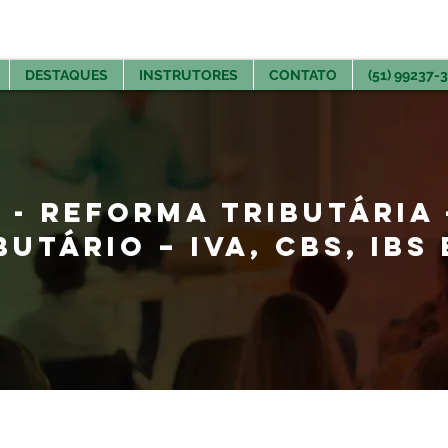
DESTAQUES
INSTRUTORES
CONTATO
(51) 99237-
 - REFORMA TRIBUTÁRIA
UTÁRIO – IVA, CBS, IBS 