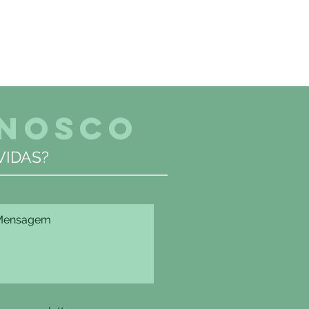
ONOSCO
IDAS?