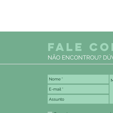
FALE C
NÃO ENCONTROU? DÚV