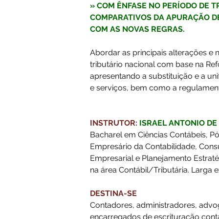
» 
COM ÊNFASE NO PERÍODO DE T
COMPARATIVOS DA APURAÇÃO DE
COM AS NOVAS REGRAS.
Abordar as principais alterações e
tributário nacional com base na Re
apresentando a substituição e a uni
e serviços, bem como a regulament
INSTRUTOR:
ISRAEL ANTONIO DE
Bacharel em Ciências Contábeis, P
Empresário da Contabilidade, Consul
Empresarial e Planejamento Estratég
na área Contábil/Tributária. Larga
DESTINA-SE
Contadores, administradores, advog
encarregados de escrituração contáb