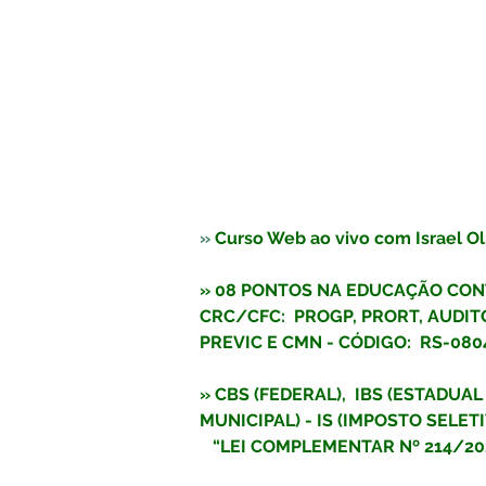
» 
Curso Web ao vivo com Israel Oli
» 
08 PONTOS NA EDUCAÇÃO CON
CRC/CFC:  PROGP, PRORT, AUDITO
PREVIC E CMN - CÓDIGO:  RS-080
» CBS (FEDERAL),  IBS (ESTADUAL 
MUNICIPAL) - IS (IMPOSTO SELETI
   “LEI COMPLEMENTAR Nº 214/20