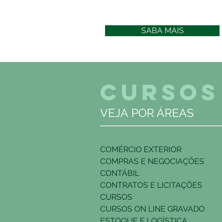
SABA MAIS
CURSOS
VEJA POR ÁREAS
COMÉRCIO EXTERIOR
COMPRAS E NEGOCIAÇÕES
CONTÁBIL
CONTRATOS E LICITAÇÕES
CURSOS
CURSOS ON LINE GRAVADO
ESTOQUE E LOGÍSTICA