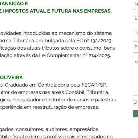
RANSIÇÃO E 
 IMPOSTOS ATUAL E FUTURA NAS EMPRESAS, 
 novidades introduzidas ao mecanismo do sistema 
forma Tributária promulgada pela EC nº 132/2023, 
ficação dos atuais tributos sobre o consumo, bens 
ação através da Lei Complementar nº 214/2025.
 OLIVEIRA
ós-Graduado em Controladoria pela FECAP/SP, 
tor de empresas nas áreas Contábil, Tributária, 
ico, Pesquisador e Instrutor de cursos e palestras 
 experiência em reestruturação de empresas.
ados, consultores, auditores, empresários, 
il e fiscal e demais profissionais interessados no 