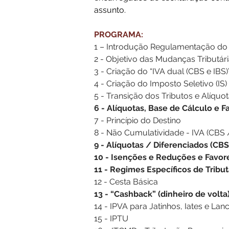
assunto.
PROGRAMA:
1 – Introdução Regulamentação do 
2 - Objetivo das Mudanças Tributár
3 - Criação do “IVA dual (CBS e IBS)
4 - Criação do Imposto Seletivo (IS)
5 - Transição dos Tributos e Alíquo
6 - Alíquotas, Base de Cálculo e F
7 - Princípio do Destino
8 - Não Cumulatividade - IVA (CBS 
9 - Alíquotas / Diferenciados (CBS
10 - Isenções e Reduções e Favor
11 - Regimes Específicos de Tribu
12 - Cesta Básica
13 - “Cashback” (dinheiro de volta
14 - IPVA para Jatinhos, Iates e Lan
15 - IPTU