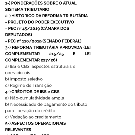
1-) PONDERAÇÕES SOBRE O ATUAL 
SISTEMA TRIBUTÁRIO
2-) HISTORICO DA REFORMA TRIBUTÁRIA
- PROJETO DO PODER EXECUTIVO
- 
PEC nº 45/2019 (CÂMARA DOS 
DEPUTADOS)
- PEC nº 110/2019 (SENADO FEDERAL)
3-) REFORMA TRIBUTÁRIA APROVADA (LEI 
COMPLEMENTAR 215/25 E LEI 
COMPLEMENTAR 227/26)
a) IBS e CBS: aspectos estruturais e 
operacionais
b) Imposto seletivo
c) Regime de Transição
4-) CRÉDITOS DE IBS e CBS
a) Não-cumulatividade ampla
b) Necessidade de pagamento do tributo 
para liberação do crédito
c) Vedação ao creditamento
5-) ASPECTOS OPERACIONAIS 
RELEVANTES