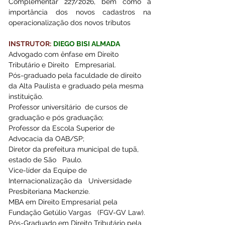
Complementar 227/2026, bem como a 
importância dos novos cadastros na 
operacionalização dos novos tributos
INSTRUTOR:
DIEGO BISI ALMADA
Advogado com ênfase em Direito 
Tributário e Direito   Empresarial.
Pós-graduado pela faculdade de direito 
da Alta Paulista e graduado pela mesma 
instituição. 
Professor universitário  de cursos de   
graduação e pós graduação;  
Professor da Escola Superior de 
Advocacia da OAB/SP; 
Diretor da prefeitura municipal de tupã, 
estado de São   Paulo. 
Vice-líder da Equipe de 
Internacionalização da   Universidade 
Presbiteriana Mackenzie.
MBA em Direito Empresarial pela 
Fundação Getúlio Vargas   (FGV-GV Law).
Pós-Graduado em Direito Tributário pela 