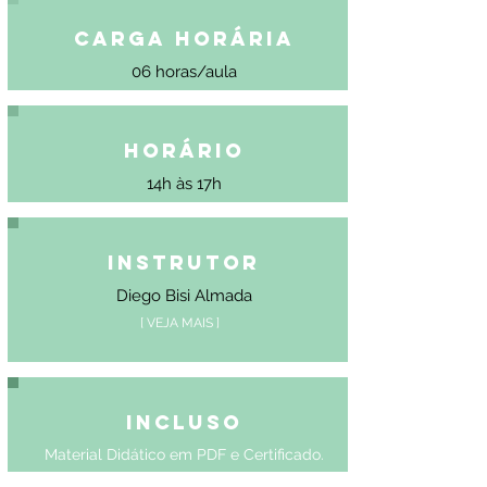
Carga Horária
06 horas/aula
Horário
14h às 17h
Instrutor
Diego Bisi Almada
[ VEJA MAIS ]
Incluso
Material Didático em PDF e Certificado.