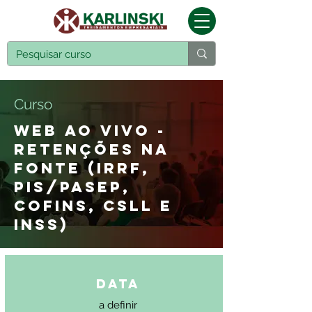
Curso
WEB AO VIVO -
RETENÇÕES NA
FONTE (IRRF,
PIS/PASEP,
COFINS, CSLL E
INSS)
Data
a definir