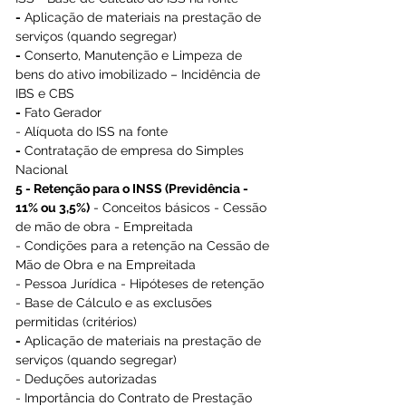
-
 Aplicação de materiais na prestação de 
serviços (quando segregar)
-
 Conserto, Manutenção e Limpeza de 
bens do ativo imobilizado – Incidência de 
IBS e CBS
-
 Fato Gerador
- Alíquota do ISS na fonte
-
 Contratação de empresa do Simples 
Nacional 
5 - Retenção para o INSS (Previdência - 
11% ou 3,5%)
 - Conceitos básicos - Cessão 
de mão de obra - Empreitada
- Condições para a retenção na Cessão de 
Mão de Obra e na Empreitada
- Pessoa Jurídica - Hipóteses de retenção
- Base de Cálculo e as exclusões 
permitidas (critérios)
-
 Aplicação de materiais na prestação de 
serviços (quando segregar)
- Deduções autorizadas
- Importância do Contrato de Prestação 