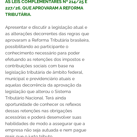
AS LEIS COMPLEMENTARES Nº 214/25 E 
227/26, QUE APROVARAM A REFORMA 
TRIBUTÁRIA.
Apresentar e discutir a legislação atual e 
as alterações decorrentes das regras que 
aprovaram a Reforma Tributária brasileira, 
possibilitando ao participante o 
conhecimento necessário para poder 
efetuando as retenções dos impostos e 
contribuições sociais com base na 
legislação tributária de âmbito federal, 
municipal e previdenciário atuais e 
aquelas decorrência da aprovação da 
legislação que alterou o Sistema 
Tributário Nacional. Terá ainda 
oportunidade de conhecer os reflexos 
dessas retenções nas obrigações 
acessórias e poderá desenvolver suas 
habilidades de modo a assegurar que a 
empresa não seja autuada e nem pague 
mais que o justo tributo.