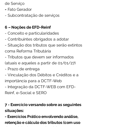
de Serviço
-
 Fato Gerador
- Subcontratação de serviços
6 – Noções de EFD-Reinf
- Conceito e particularidades
- Contribuintes obrigados a adotar
- Situação dos tributos que serão extintos 
coma Reforma Tributária
- Tributos que devem ser informados 
(atuais e aqueles a partir de 01/01/27)
- Prazo de entrega
- Vinculação dos Débitos e Créditos e a 
importância para a DCTF-Web
- Integração da DCTF-WEB com EFD-
Reinf, e-Social e SERO
7 - Exercício versando sobre as seguintes 
situações:
- Exercícios Prático envolvendo análise, 
retenção e cálculo dos tributos (com uso 