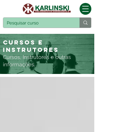
Cursos e
Instrutores
Cursos, Instrutores e outras
informações.