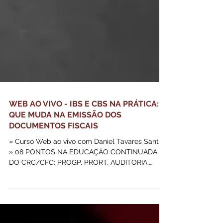
WEB AO VIVO - IBS E CBS NA PRÁTICA: O
QUE MUDA NA EMISSÃO DOS
DOCUMENTOS FISCAIS
» Curso Web ao vivo com Daniel Tavares Santos
» 08 PONTOS NA EDUCAÇÃO CONTINUADA
DO CRC/CFC: PROGP, PRORT, AUDITORIA,
PERITO, PREVIC E CMN: CÓDIGO: RS-08042*
Capacitar os participantes a compreender e
aplicar, na prática, as mudanças introduzidas