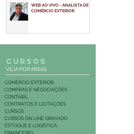
WEB AO VIVO - ANALISTA DE
COMÉRCIO EXTERIOR
CURSOS
VEJA POR ÁREAS
COMÉRCIO EXTERIOR
COMPRAS E NEGOCIAÇÕES
CONTÁBIL
CONTRATOS E LICITAÇÕES
CURSOS
CURSOS ON LINE GRAVADO
ESTOQUE E LOGÍSTICA
FINANCEIRO