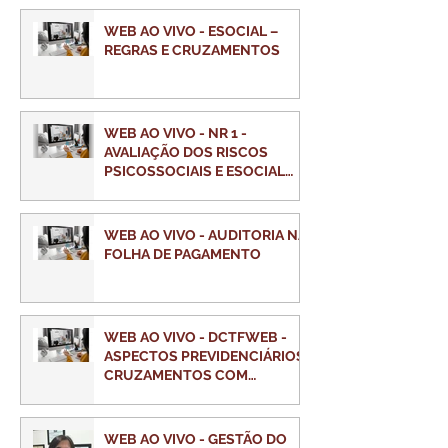
WEB AO VIVO - ESOCIAL –
REGRAS E CRUZAMENTOS
WEB AO VIVO - NR 1 -
AVALIAÇÃO DOS RISCOS
PSICOSSOCIAIS E ESOCIAL
SST
WEB AO VIVO - AUDITORIA NA
FOLHA DE PAGAMENTO
WEB AO VIVO - DCTFWEB -
ASPECTOS PREVIDENCIÁRIOS
CRUZAMENTOS COM
ESOCIAL E EFD-REINF
WEB AO VIVO - GESTÃO DO