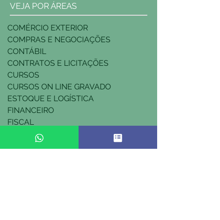
VEJA POR ÁREAS
COMÉRCIO EXTERIOR
COMPRAS E NEGOCIAÇÕES
CONTÁBIL
CONTRATOS E LICITAÇÕES
CURSOS
CURSOS ON LINE GRAVADO
ESTOQUE E LOGÍSTICA
FINANCEIRO
FISCAL
INSTRUTORES
JURÍDICA
RH
TRABALHISTA
TRIBUTÁRIA
WEB AO VIVO