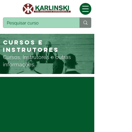
Cursos e
Instrutores
Cursos, Instrutores e outras
informações.