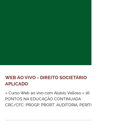
WEB AO VIVO - DIREITO SOCIETÁRIO
APLICADO
» Curso Web ao vivo com Aluísio Velloso » 16
PONTOS NA EDUCAÇÃO CONTINUADA
CRC/CFC: PROGP, PRORT, AUDITORIA, PERITO,
PREVIC E CMN - CÓDIGO: RS-08431 Propiciar