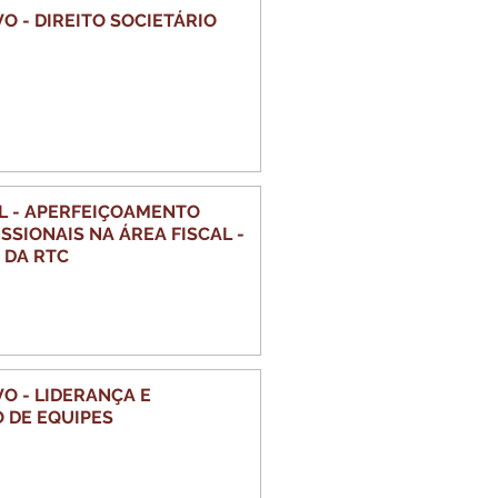
O - DIREITO SOCIETÁRIO
L - APERFEIÇOAMENTO
SSIONAIS NA ÁREA FISCAL -
 DA RTC
RANÇA E
 DE EQUIPES