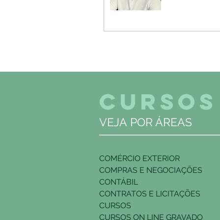
CURSOS
VEJA POR ÁREAS
COMÉRCIO EXTERIOR
COMPRAS E NEGOCIAÇÕES
CONTÁBIL
CONTRATOS E LICITAÇÕES
CURSOS
CURSOS ON LINE GRAVADO