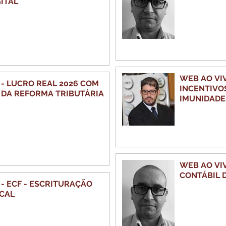
ITAL
WEB AO VIV
 COM
INCENTIVOS
 DA REFORMA TRIBUTÁRIA
IMUNIDADE
WEB AO VI
CONTÁBIL D
- ECF - ESCRITURAÇÃO
SCAL