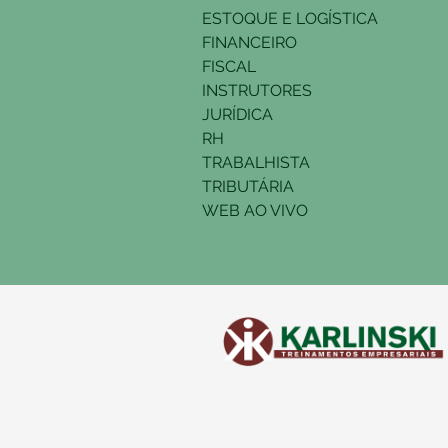
ESTOQUE E LOGÍSTICA
FINANCEIRO
FISCAL
INSTRUTORES
JURÍDICA
RH
TRABALHISTA
TRIBUTÁRIA
WEB AO VIVO