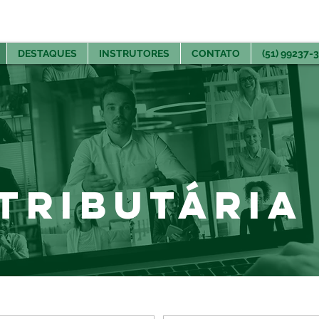
DESTAQUES
INSTRUTORES
CONTATO
(51) 99237-
Tributária