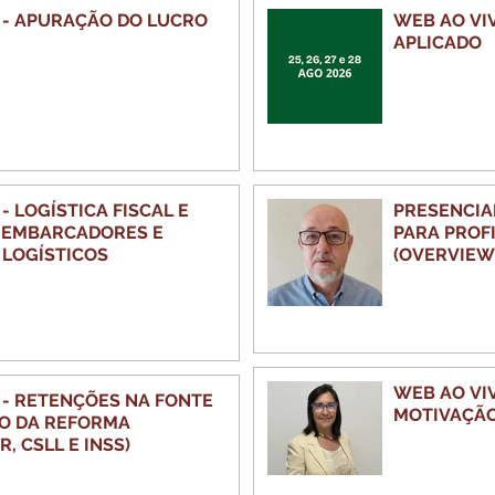
 - APURAÇÃO DO LUCRO
WEB AO VIV
APLICADO
- LOGÍSTICA FISCAL E
PRESENCIA
- EMBARCADORES E
PARA PROFI
LOGÍSTICOS
(OVERVIEW
WEB AO VIVO - LIDE
 - RETENÇÕES NA FONTE
MOTIVAÇÃO
O DA REFORMA
R, CSLL E INSS)