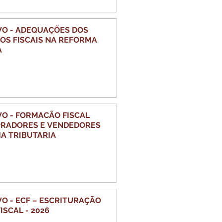
VO - ADEQUAÇÕES DOS
S FISCAIS NA REFORMA
A
VO - FORMACÃO FISCAL
RADORES E VENDEDORES
A TRIBUTARIA
VO - ECF – ESCRITURAÇÃO
ISCAL - 2026