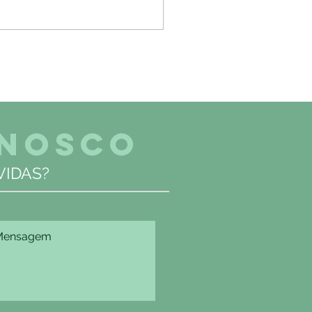
ONOSCO
IDAS?