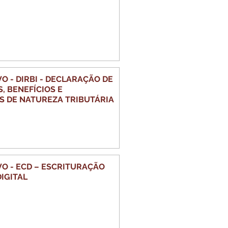
O - DIRBI - DECLARAÇÃO DE
, BENEFÍCIOS E
S DE NATUREZA TRIBUTÁRIA
VO - ECD – ESCRITURAÇÃO
IGITAL