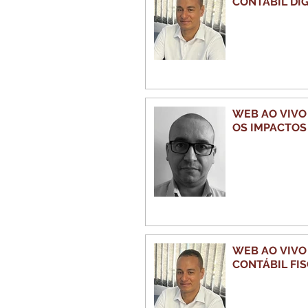
CONTÁBIL DIG
WEB AO VIVO - LUCRO REAL 2026
OS IMPACTOS
WEB AO VIVO 
CONTÁBIL FI