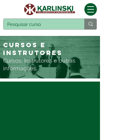
Cursos e
Instrutores
Cursos, Instrutores e outras
informações.