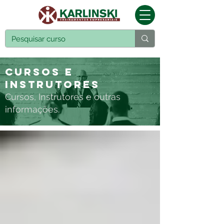
Cursos e
Instrutores
Cursos, Instrutores e outras
informações.