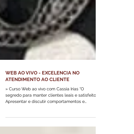
WEB AO VIVO - EXCELENCIA NO
ATENDIMENTO AO CLIENTE
» Curso Web ao vivo com Cassia Irias “O
segredo para manter clientes leais e satisfeitos”
Apresentar e discutir comportamentos e
técnicas de atendimento para a melhoria da