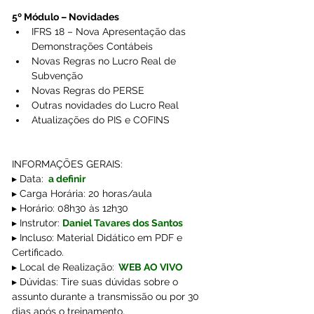
5º Módulo – Novidades
IFRS 18 – Nova Apresentação das 
Demonstrações Contábeis
Novas Regras no Lucro Real de 
Subvenção
Novas Regras do PERSE
Outras novidades do Lucro Real
Atualizações do PIS e COFINS
INFORMAÇÕES GERAIS:
▸ Data: 
a definir
▸ Carga Horária: 20 horas/aula
▸ Horário: 08h30 às 12h30
▸ Instrutor: 
Daniel Tavares dos Santos
▸ Incluso: Material Didático em PDF e 
Certificado.
▸ Local de Realização:
WEB AO VIVO
▸ Dúvidas: Tire suas dúvidas sobre o 
assunto durante a transmissão ou por 30 
dias após o treinamento.