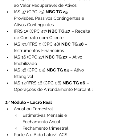
ao Valor Recuperável de Ativos
IAS 37 (CPC 25) 
NBC TG 25
 – 
Provisões, Passivos Contingentes e 
Ativos Contingentes
IFRS 15 (CPC 47) 
NBC TG 47
 – Receita 
de Contrato com Cliente
IAS 39/IFRS 9 (CPC 48) 
NBC TG 48
 – 
Instrumentos Financeiros
IAS 16 (CPC 27) 
NBC TG 27
 – Ativo 
Imobilizado
IAS 38 (CPC 04) 
NBC TG 04
 – Ativo 
Intangível
IAS 17/IFRS 16 (CPC 06) 
NBC TG 06
 – 
Operações de Arrendamento Mercantil
2º Módulo – Lucro Real
Anual ou Trimestral
Estimativas Mensais e 
Fechamento Anual
Fechamento trimestral
Parte A e B do Lalur/LACS