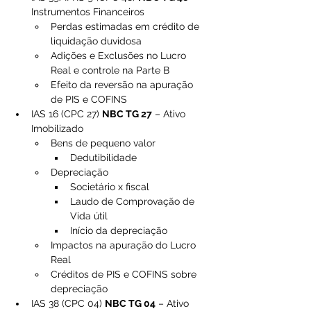
Instrumentos Financeiros
Perdas estimadas em crédito de 
liquidação duvidosa
Adições e Exclusões no Lucro 
Real e controle na Parte B
Efeito da reversão na apuração 
de PIS e COFINS
IAS 16 (CPC 27) 
NBC TG 27
 – Ativo 
Imobilizado
Bens de pequeno valor
Dedutibilidade
Depreciação
Societário x fiscal
Laudo de Comprovação de 
Vida útil
Início da depreciação
Impactos na apuração do Lucro 
Real
Créditos de PIS e COFINS sobre 
depreciação
IAS 38 (CPC 04) 
NBC TG 04
 – Ativo 