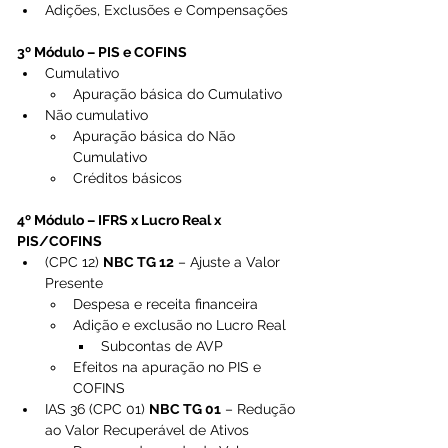
Adições, Exclusões e Compensações
3º Módulo – PIS e COFINS
Cumulativo
Apuração básica do Cumulativo
Não cumulativo
Apuração básica do Não 
Cumulativo
Créditos básicos
4º Módulo – IFRS x Lucro Real x 
PIS/COFINS
(CPC 12) 
NBC TG 12
 – Ajuste a Valor 
Presente
Despesa e receita financeira
Adição e exclusão no Lucro Real
Subcontas de AVP
Efeitos na apuração no PIS e 
COFINS
IAS 36 (CPC 01) 
NBC TG 01
 – Redução 
ao Valor Recuperável de Ativos