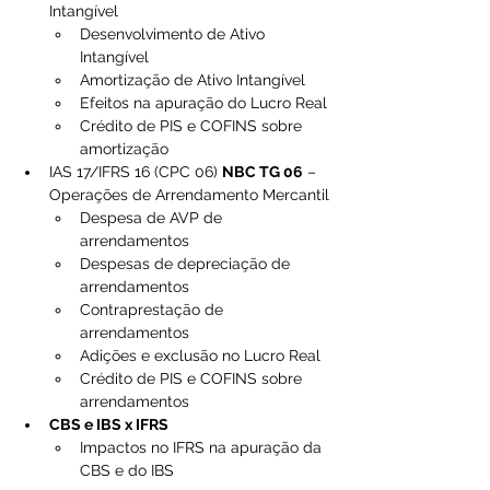
Intangível
Desenvolvimento de Ativo 
Intangível
Amortização de Ativo Intangível
Efeitos na apuração do Lucro Real
Crédito de PIS e COFINS sobre 
amortização
IAS 17/IFRS 16 (CPC 06) 
NBC TG 06
 – 
Operações de Arrendamento Mercantil
Despesa de AVP de 
arrendamentos
Despesas de depreciação de 
arrendamentos
Contraprestação de 
arrendamentos
Adições e exclusão no Lucro Real
Crédito de PIS e COFINS sobre 
arrendamentos
CBS e IBS x IFRS
Impactos no IFRS na apuração da 
CBS e do IBS