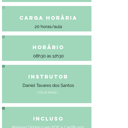
Carga Horária
20 horas/aula
Horário
08h30 às 12h30
Instrutor
Daniel Tavares dos Santos
[ VEJA MAIS ]
Incluso
Material Didático em PDF e Certificado.