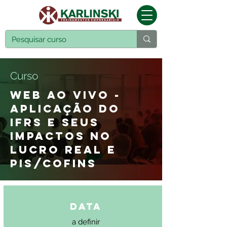
Curso
WEB AO VIVO -
APLICAÇÃO DO
IFRS E SEUS
IMPACTOS NO
LUCRO REAL E
PIS/COFINS
Data
a definir