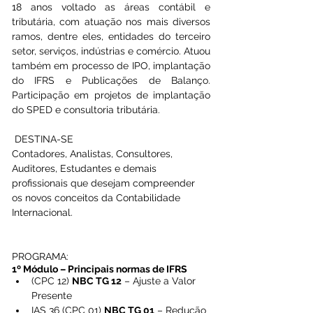
18 anos voltado as áreas contábil e 
tributária, com atuação nos mais diversos 
ramos, dentre eles, entidades do terceiro 
setor, serviços, indústrias e comércio. Atuou 
também em processo de IPO, implantação 
do IFRS e Publicações de Balanço. 
Participação em projetos de implantação 
do SPED e consultoria tributária.
 DESTINA-SE
Contadores,
 Analistas, Consultores, 
Auditores, Estudantes e demais 
profissionais que desejam compreender 
os novos conceitos da Contabilidade 
Internacional.
PROGRAMA:
1º Módulo – Principais normas de IFRS
(CPC 12) 
NBC TG 12
 – Ajuste a Valor 
Presente
IAS 36 (CPC 01) 
NBC TG 01
 – Redução 