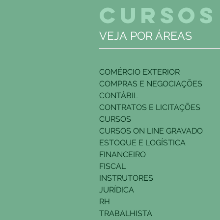
CURSOS
VEJA POR ÁREAS
COMÉRCIO EXTERIOR
COMPRAS E NEGOCIAÇÕES
CONTÁBIL
CONTRATOS E LICITAÇÕES
CURSOS
CURSOS ON LINE GRAVADO
ESTOQUE E LOGÍSTICA
FINANCEIRO
FISCAL
INSTRUTORES
JURÍDICA
RH
TRABALHISTA