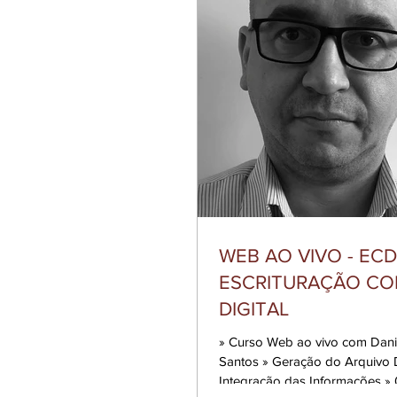
WEB AO VIVO - ECD
ESCRITURAÇÃO CO
DIGITAL
» Curso Web ao vivo com Daniel Tavares
Santos » Geração do Arquivo Digital e a
Integração das Informações 