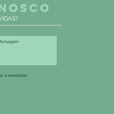
ONOSCO
IDAS?
r a newsletter.