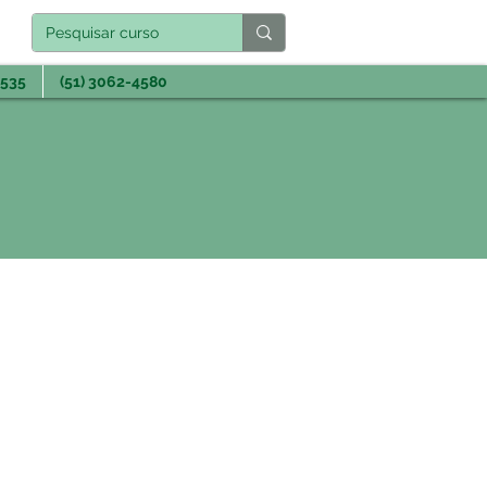
3535
(51) 3062-4580