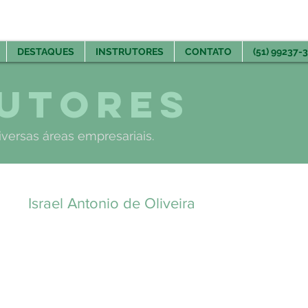
DESTAQUES
INSTRUTORES
CONTATO
(51) 99237-
rutores
iversas áreas empresariais.
Israel Antonio de Oliveira