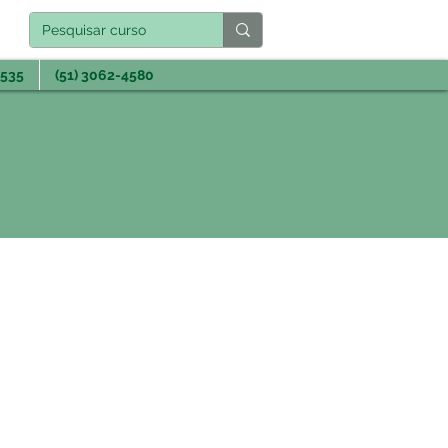
3535
(51) 3062-4580