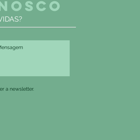
ONOSCO
IDAS?
r a newsletter.