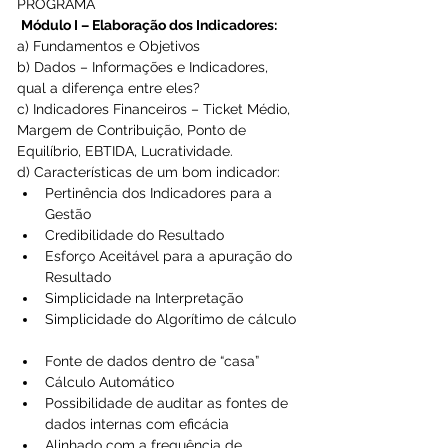
PROGRAMA 
Módulo I – Elaboração dos Indicadores:
a) Fundamentos e Objetivos
b) Dados – Informações e Indicadores, 
qual a diferença entre eles?
c) Indicadores Financeiros – Ticket Médio, 
Margem de Contribuição, Ponto de 
Equilíbrio, EBTIDA, Lucratividade.
d) Características de um bom indicador: 
Pertinência dos Indicadores para a 
Gestão  
Credibilidade do Resultado  
Esforço Aceitável para a apuração do 
Resultado  
Simplicidade na Interpretação  
Simplicidade do Algorítimo de cálculo 
Fonte de dados dentro de “casa”  
Cálculo Automático  
Possibilidade de auditar as fontes de 
dados internas com eficácia  
Alinhado com a frequência de 