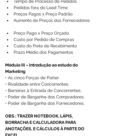
Tempo de Processo de Pedidos  
Pedidos fora do Lead Time  
Preços Pagos x Preço Padrão  
Aumento de Preços dos Fornecedores 
Preço Pago x Preço Orçado  
Custo por Pedido de Compras  
Custo do Frete de Recebimento  
Prazo Médio dos Pagamentos 
Módulo III – Introdução ao estudo do 
Marketing
• As cinco Forças de Porter
• Rivalidade entre Concorrentes;
• Barreiras à Entrada de Concorrentes;
• Poder de Barganha dos Compradores;
• Poder de Barganha dos Fornecedores;
OBS.: TRAZER NOTEBOOK, LÁPIS, 
BORRACHA E CALCULADORA PARA 
ANOTAÇÕES, E CÁLCULOS À PARTE DO 
EXCEL.