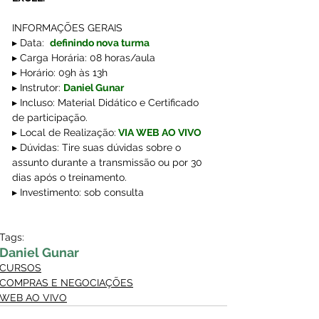
INFORMAÇÕES GERAIS 
▸ Data:  
definindo nova turma
▸ Carga Horária: 08 horas/aula  
▸ Horário: 09h às 13h
▸ Instrutor: 
Daniel Gunar 
▸ Incluso: Material Didático e Certificado 
de participação.
▸ Local de Realização:
VIA WEB AO VIVO
▸ Dúvidas: Tire suas dúvidas sobre o 
assunto durante a transmissão ou por 30 
dias após o treinamento. 
▸ Investimento: sob consulta 
Tags:
Daniel Gunar
CURSOS
COMPRAS E NEGOCIAÇÕES
WEB AO VIVO