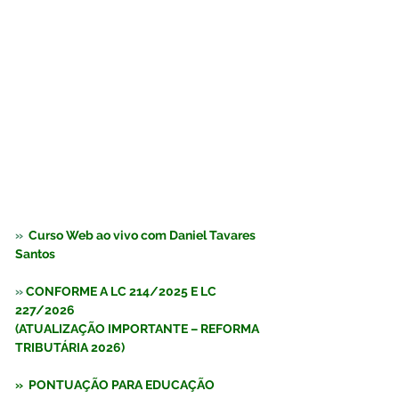
»  
Curso Web ao vivo com Daniel Tavares 
Santos  
»
 CONFORME A LC 214/2025 E LC 
227/2026
(ATUALIZAÇÃO IMPORTANTE – REFORMA 
TRIBUTÁRIA 2026)
»  PONTUAÇÃO PARA EDUCAÇÃO 