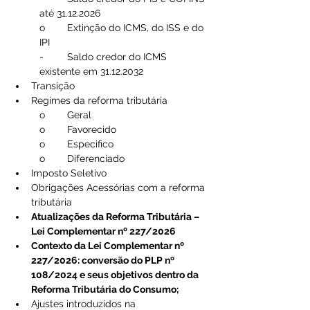
até 31.12.2026
o	Extinção do ICMS, do ISS e do 
IPI
-	Saldo credor do ICMS 
existente em 31.12.2032
Transição
Regimes da reforma tributária
o	Geral
o	Favorecido
o	Especifico
o	Diferenciado
Imposto Seletivo
Obrigações Acessórias com a reforma 
tributária
Atualizações da Reforma Tributária – 
Lei Complementar nº 227/2026
Contexto da Lei Complementar nº 
227/2026: conversão do PLP nº 
108/2024 e seus objetivos dentro da 
Reforma Tributária do Consumo;
Ajustes introduzidos na 