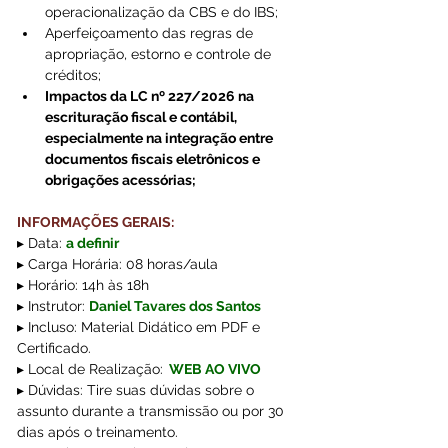
operacionalização da CBS e do IBS;
Aperfeiçoamento das regras de 
apropriação, estorno e controle de 
créditos;
Impactos da LC nº 227/2026 na 
escrituração fiscal e contábil, 
especialmente na integração entre 
documentos fiscais eletrônicos e 
obrigações acessórias;
INFORMAÇÕES GERAIS:
▸ Data: 
a definir
▸ Carga Horária: 08 horas/aula
▸ Horário: 14h às 18h
▸ Instrutor: 
Daniel Tavares dos Santos
▸ Incluso: Material Didático em PDF e 
Certificado.
▸ Local de Realização:
WEB AO VIVO
▸ Dúvidas: Tire suas dúvidas sobre o 
assunto durante a transmissão ou por 30 
dias após o treinamento.