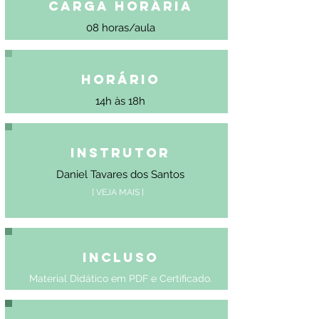
Carga Horária
08 horas/aula
Horário
14h às 18h
Instrutor
Daniel Tavares dos Santos
[ VEJA MAIS ]
Incluso
Material Didático em PDF e Certificado.