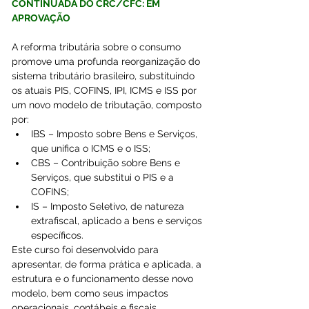
CONTINUADA DO CRC/CFC: EM 
APROVAÇÃO
A reforma tributária sobre o consumo 
promove uma profunda reorganização do 
sistema tributário brasileiro, substituindo 
os atuais PIS, COFINS, IPI, ICMS e ISS por 
um novo modelo de tributação, composto 
por:
IBS – Imposto sobre Bens e Serviços, 
que unifica o ICMS e o ISS;
CBS – Contribuição sobre Bens e 
Serviços, que substitui o PIS e a 
COFINS;
IS – Imposto Seletivo, de natureza 
extrafiscal, aplicado a bens e serviços 
específicos.
Este curso foi desenvolvido para 
apresentar, de forma prática e aplicada, a 
estrutura e o funcionamento desse novo 
modelo, bem como seus impactos 
operacionais, contábeis e fiscais.