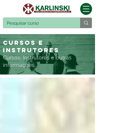
Cursos e
Instrutores
Cursos, Instrutores e outras
informações.