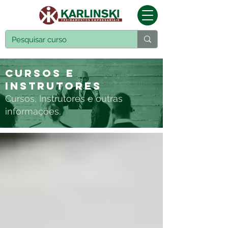
Cursos e
Instrutores
Cursos, Instrutores e outras
informações.