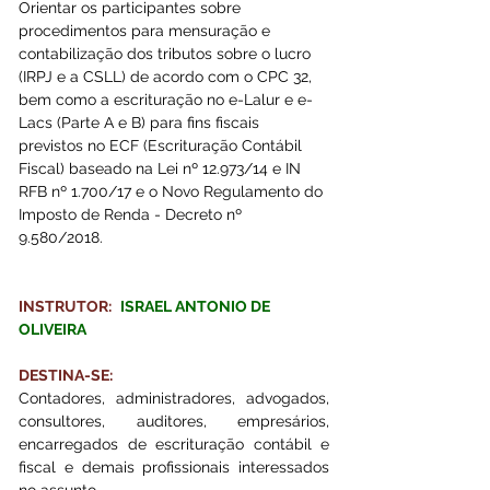
Orientar os participantes sobre 
procedimentos para mensuração e 
contabilização dos tributos sobre o lucro 
(IRPJ e a CSLL) de acordo com o CPC 32, 
bem como a escrituração no e-Lalur e e-
Lacs (Parte A e B) para fins fiscais 
previstos no ECF (Escrituração Contábil 
Fiscal) baseado na Lei nº 12.973/14 e IN 
RFB nº 1.700/17 e o Novo Regulamento do 
Imposto de Renda - Decreto nº 
9.580/2018.
INSTRUTOR:
ISRAEL ANTONIO DE 
OLIVEIRA
DESTINA-SE:
Contadores, administradores, advogados, 
consultores, auditores, empresários, 
encarregados de escrituração contábil e 
fiscal e demais profissionais interessados 
no assunto.