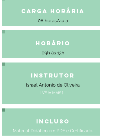
Carga Horária
08 horas/aula
Horário
09h às 13h
Instrutor
Israel Antonio de Oliveira
[ VEJA MAIS ]
Incluso
Material Didático em PDF e Certificado.