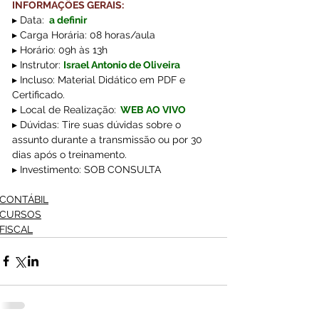
INFORMAÇÕES GERAIS:
▸ Data: 
a definir
▸ Carga Horária: 08 horas/aula
▸ Horário: 09h às 13h
▸ Instrutor: 
Israel Antonio de Oliveira
▸ Incluso: Material Didático em PDF e 
Certificado.
▸ Local de Realização:
WEB AO VIVO
▸ Dúvidas: Tire suas dúvidas sobre o 
assunto durante a transmissão ou por 30 
dias após o treinamento.
▸ Investimento: SOB CONSULTA
CONTÁBIL
CURSOS
FISCAL