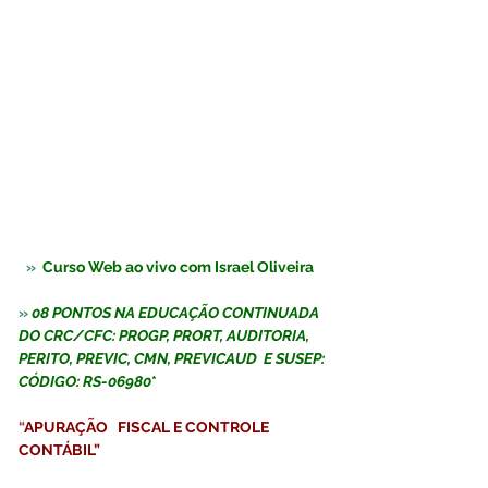
 »  
Curso Web ao vivo com Israel Oliveira  
» 
08 PONTOS NA EDUCAÇÃO CONTINUADA 
DO CRC/CFC: PROGP, PRORT, AUDITORIA, 
PERITO, PREVIC, CMN, PREVICAUD  E SUSEP: 
CÓDIGO: RS-06980
*
“
APURAÇÃO   FISCAL E CONTROLE 
CONTÁBIL”