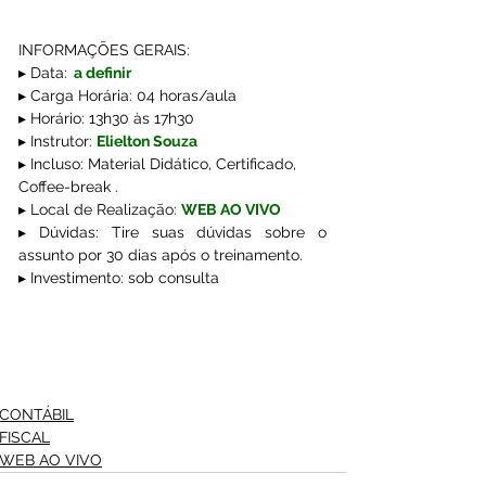
INFORMAÇÕES GERAIS:
▸ Data:
  a definir
▸ Carga Horária: 04 horas/aula 
▸ Horário: 13h30 às 17h30
▸ Instrutor: 
Elielton Souza
▸ Incluso: Material Didático, Certificado, 
Coffee-break .
▸ Local de Realização: 
WEB AO VIVO
▸ Dúvidas: Tire suas dúvidas sobre o 
assunto por 30 dias após o treinamento.
▸ Investimento: sob consulta
CONTÁBIL
FISCAL
WEB AO VIVO