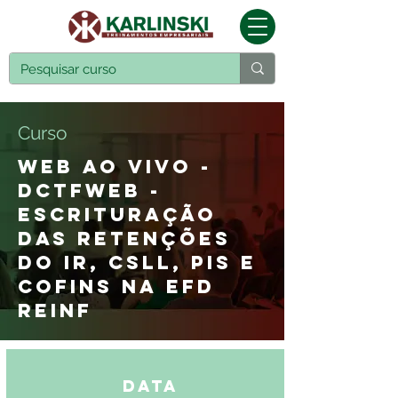
Curso
WEB AO VIVO -
DCTFWEB -
ESCRITURAÇÃO
DAS RETENÇÕES
DO IR, CSLL, PIS E
COFINS NA EFD
REINF
Data