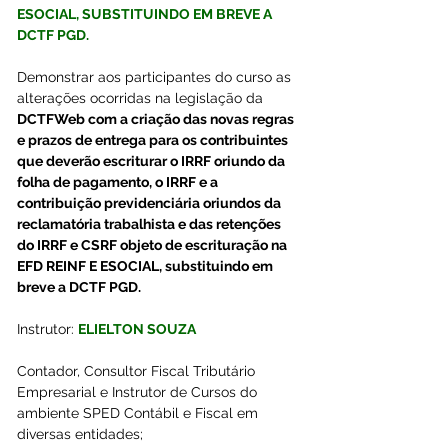
ESOCIAL, SUBSTITUINDO EM BREVE A 
DCTF PGD.
Demonstrar aos participantes do curso as 
alterações ocorridas na legislação da 
DCTFWeb com a criação das novas regras 
e prazos de entrega para os contribuintes 
que deverão escriturar o IRRF oriundo da 
folha de pagamento, o IRRF e a 
contribuição previdenciária oriundos da 
reclamatória trabalhista e das retenções 
do IRRF e CSRF objeto de escrituração na 
EFD REINF E ESOCIAL, substituindo em 
breve a DCTF PGD.
Instrutor: 
ELIELTON SOUZA
Contador, Consultor Fiscal Tributário 
Empresarial e Instrutor de Cursos do 
ambiente SPED Contábil e Fiscal em 
diversas entidades; 