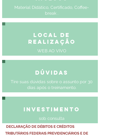
Material Didático, Certificado, Coffee-
break .
Local de
Realização
WEB AO VIVO
Dúvidas
Tire suas dúvidas sobre o assunto por 30
dias após o treinamento.
Investimento
sob consulta
DECLARAÇÃO DE DÉBITOS E CRÉDITOS 
TRIBUTÁRIOS FEDERAIS PREVIDENCIÁRIOS E DE 