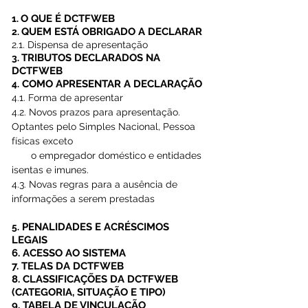
O QUE É DCTFWEB 
1. 
QUEM ESTÁ OBRIGADO A DECLARAR 
2. 
2.1. Dispensa de apresentação 
TRIBUTOS DECLARADOS NA 
3. 
DCTFWEB 
 COMO APRESENTAR A DECLARAÇÃO 
4.
4.1. Forma de apresentar 
4.2. Novos prazos para apresentação. 
Optantes pelo Simples Nacional, Pessoa 
físicas exceto
       o empregador doméstico e entidades 
isentas e imunes.
4.3. Novas regras para a ausência de 
informações a serem prestadas 
 PENALIDADES E ACRÉSCIMOS 
5.
LEGAIS 
6. ACESSO AO SISTEMA 
7. TELAS DA DCTFWEB
8. CLASSIFICAÇÕES DA DCTFWEB 
(CATEGORIA, SITUAÇÃO E TIPO)
9. TABELA DE VINCULAÇÃO 