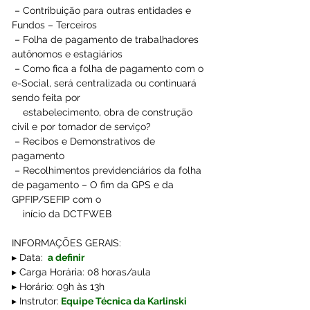
 – Contribuição para outras entidades e 
Fundos – Terceiros 
 – Folha de pagamento de trabalhadores 
autônomos e estagiários 
 – Como fica a folha de pagamento com o 
e-Social, será centralizada ou continuará 
sendo feita por 
    estabelecimento, obra de construção 
civil e por tomador de serviço? 
 – Recibos e Demonstrativos de 
pagamento 
 – Recolhimentos previdenciários da folha 
de pagamento – O fim da GPS e da 
GPFIP/SEFIP com o 
    início da DCTFWEB 
INFORMAÇÕES GERAIS:
▸ Data:
 a definir
▸ Carga Horária: 08 horas/aula
▸ Horário: 09h às 13h
▸ Instrutor:
Equipe Técnica da Karlinski 