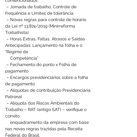
convencionados 
 – Jornada de trabalho, Controle de 
frequência e Limites de tolerância 
 – Novas regras para controle de horário 
da Lei nº 13.874/2019 (Minirreforma 
Trabalhista) 
 – Horas Extras, Faltas, Atrasos e Saídas 
Antecipadas: Lançamento na folha e o 
“Regime de 
    Competência” 
 – Fechamento do ponto x Folha de 
pagamento 
 – Encargos previdenciários sobre a folha 
de pagamento 
 – Alíquotas de contribuição Previdenciária 
Patronal 
 – Alíquota dos Riscos Ambientais do 
Trabalho – RAT (antigo SAT) – verifique o 
correto 
    enquadramento da empresa com base 
nas novas regras trazidas pela Receita 
Federal do Brasil. 