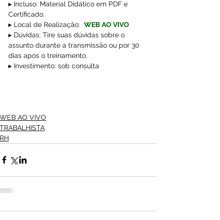
▸ Incluso: Material Didático em PDF e 
Certificado.
▸ Local de Realização: 
WEB AO VIVO
▸ Dúvidas: Tire suas dúvidas sobre o 
assunto durante a transmissão ou por 30 
dias após o treinamento.
▸ Investimento: sob consulta
WEB AO VIVO
TRABALHISTA
RH