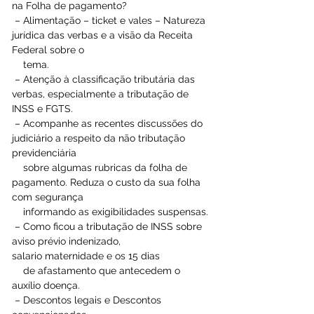
na Folha de pagamento? 
 – Alimentação – ticket e vales – Natureza 
jurídica das verbas e a visão da Receita 
Federal sobre o 
    tema. 
 – Atenção à classificação tributária das 
verbas, especialmente a tributação de 
INSS e FGTS. 
 – Acompanhe as recentes discussões do 
judiciário a respeito da não tributação 
previdenciária 
    sobre algumas rubricas da folha de 
pagamento. Reduza o custo da sua folha 
com segurança 
    informando as exigibilidades suspensas. 
 – Como ficou a tributação de INSS sobre 
aviso prévio indenizado, 
salario maternidade e os 15 dias 
    de afastamento que antecedem o 
auxílio doença. 
 – Descontos legais e Descontos 