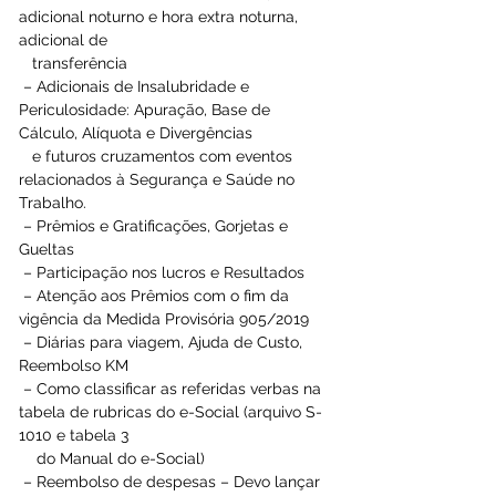
adicional noturno e hora extra noturna, 
adicional de 
   transferência  
 – Adicionais de Insalubridade e 
Periculosidade: Apuração, Base de 
Cálculo, Alíquota e Divergências 
   e futuros cruzamentos com eventos 
relacionados à Segurança e Saúde no 
Trabalho. 
 – Prêmios e Gratificações, Gorjetas e 
Gueltas 
 – Participação nos lucros e Resultados 
 – Atenção aos Prêmios com o fim da 
vigência da Medida Provisória 905/2019 
 – Diárias para viagem, Ajuda de Custo, 
Reembolso KM 
 – Como classificar as referidas verbas na 
tabela de rubricas do e-Social (arquivo S-
1010 e tabela 3 
    do Manual do e-Social) 
 – Reembolso de despesas – Devo lançar 