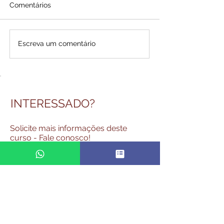
Comentários
Escreva um comentário
INTERESSADO?
Solicite mais informações deste
curso - Fale conosco!
WEB AO VIVO - AUDITORIA NA
FOLHA DE PAGAMENTO