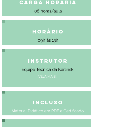
Carga Horária
08 horas/aula
Horário
09h às 13h
Instrutor
Equipe Técnica da Karlinski
[ VEJA MAIS ]
Incluso
Material Didático em PDF e Certificado.