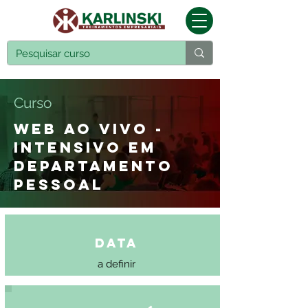
Curso
WEB AO VIVO -
INTENSIVO EM
DEPARTAMENTO
PESSOAL
Data
a definir