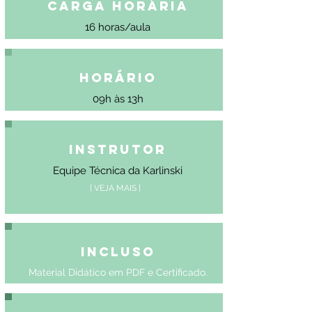
Carga Horária
16 horas/aula
Horário
09h às 13h
Instrutor
Equipe Técnica da Karlinski
[ VEJA MAIS ]
Incluso
Material Didático em PDF e Certificado.