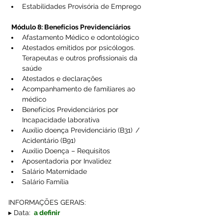
Estabilidades Provisória de Emprego 
Módulo 8: Benefícios Previdenciários
Afastamento Médico e odontológico 
Atestados emitidos por psicólogos. 
Terapeutas e outros profissionais da 
saúde 
Atestados e declarações 
Acompanhamento de familiares ao 
médico 
Benefícios Previdenciários por 
Incapacidade laborativa 
Auxílio doença Previdenciário (B31)  / 
Acidentário (B91) 
Auxilio Doença – Requisitos 
Aposentadoria por Invalidez 
Salário Maternidade 
Salário Família 
INFORMAÇÕES GERAIS:
▸ Data:
 a definir