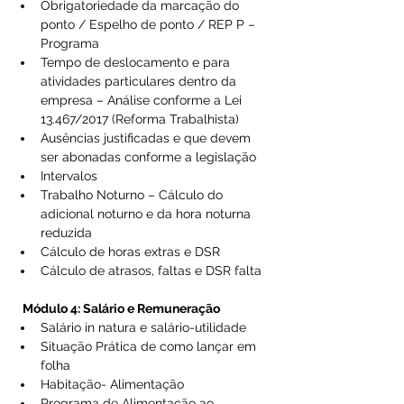
Obrigatoriedade da marcação do 
ponto / Espelho de ponto / REP P – 
Programa 
Tempo de deslocamento e para 
atividades particulares dentro da 
empresa – Análise conforme a Lei 
13.467/2017 (Reforma Trabalhista) 
Ausências justificadas e que devem 
ser abonadas conforme a legislação 
Intervalos 
Trabalho Noturno – Cálculo do 
adicional noturno e da hora noturna 
reduzida 
Cálculo de horas extras e DSR 
Cálculo de atrasos, faltas e DSR falta 
 Módulo 4: Salário e Remuneração
Salário in natura e salário-utilidade 
Situação Prática de como lançar em 
folha 
Habitação- Alimentação 
Programa de Alimentação ao 