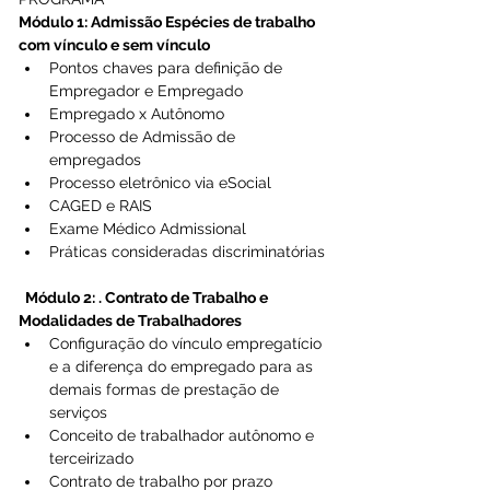
Módulo 1: Admissão Espécies de trabalho 
com vínculo e sem vínculo
Pontos chaves para definição de 
Empregador e Empregado 
Empregado x Autônomo 
Processo de Admissão de 
empregados 
Processo eletrônico via eSocial 
CAGED e RAIS 
Exame Médico Admissional 
Práticas consideradas discriminatórias 
Módulo 2: . Contrato de Trabalho e 
Modalidades de Trabalhadores
Configuração do vínculo empregatício 
e a diferença do empregado para as 
demais formas de prestação de 
serviços 
Conceito de trabalhador autônomo e 
terceirizado 
Contrato de trabalho por prazo 