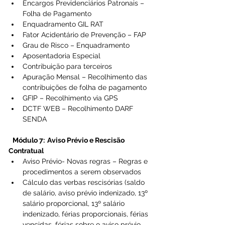
Encargos Previdenciários Patronais – 
Folha de Pagamento 
Enquadramento GIL RAT 
Fator Acidentário de Prevenção – FAP 
Grau de Risco – Enquadramento 
Aposentadoria Especial 
Contribuição para terceiros 
Apuração Mensal – Recolhimento das 
contribuições de folha de pagamento 
GFIP – Recolhimento via GPS 
DCTF WEB – Recolhimento DARF 
SENDA 
Módulo 7:  Aviso Prévio e Rescisão 
Contratual
Aviso Prévio- Novas regras – Regras e 
procedimentos a serem observados 
Cálculo das verbas rescisórias (saldo 
de salário, aviso prévio indenizado, 13º 
salário proporcional, 13º salário 
indenizado, férias proporcionais, férias 
vencidas, férias sobre o aviso prévio 