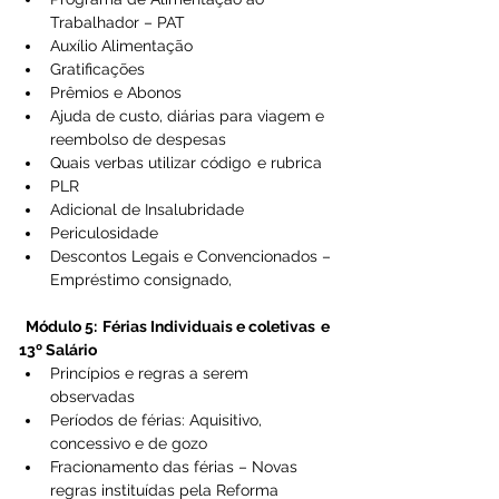
Trabalhador – PAT 
Auxílio Alimentação 
Gratificações 
Prêmios e Abonos 
Ajuda de custo, diárias para viagem e 
reembolso de despesas 
Quais verbas utilizar código  e rubrica 
PLR 
Adicional de Insalubridade 
Periculosidade 
Descontos Legais e Convencionados – 
Empréstimo consignado, 
Módulo 5:  Férias Individuais e coletivas  e 
13º Salário
Princípios e regras a serem 
observadas 
Períodos de férias: Aquisitivo, 
concessivo e de gozo 
Fracionamento das férias – Novas 
regras instituídas pela Reforma 