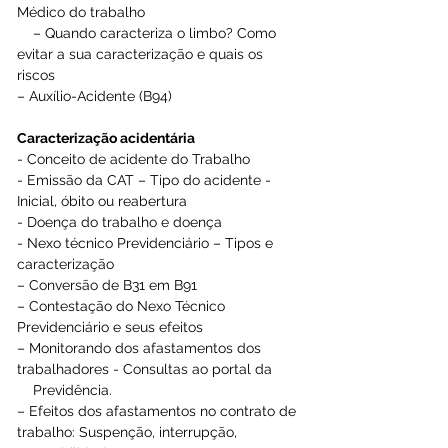
Médico do trabalho
    – Quando caracteriza o limbo? Como 
evitar a sua caracterização e quais os 
riscos  
– Auxílio-Acidente (B94)
Caracterização acidentária  
- Conceito de acidente do Trabalho  
- Emissão da CAT – Tipo do acidente - 
Inicial, óbito ou reabertura  
- Doença do trabalho e doença  
- Nexo técnico Previdenciário – Tipos e 
caracterização  
– Conversão de B31 em B91  
– Contestação do Nexo Técnico 
Previdenciário e seus efeitos  
– Monitorando dos afastamentos dos 
trabalhadores - Consultas ao portal da 
    Previdência.  
– Efeitos dos afastamentos no contrato de 
trabalho: Suspenção, interrupção, 