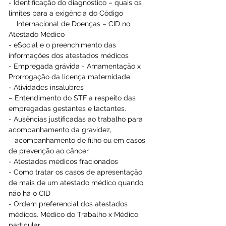
- Identificação do diagnóstico – quais os 
limites para a exigência do Código
    Internacional de Doenças – CID no 
Atestado Médico  
- eSocial e o preenchimento das 
informações dos atestados médicos  
- Empregada grávida - Amamentação x 
Prorrogação da licença maternidade
- Atividades insalubres 
– Entendimento do STF a respeito das 
empregadas gestantes e lactantes.  
- Ausências justificadas ao trabalho para 
acompanhamento da gravidez, 
   acompanhamento de filho ou em casos 
de prevenção ao câncer  
- Atestados médicos fracionados 
- Como tratar os casos de apresentação 
de mais de um atestado médico quando 
não há o CID  
- Ordem preferencial dos atestados 
médicos. Médico do Trabalho x Médico 
particular  