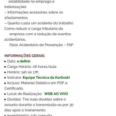
    estabilidade no emprego e 
indenizações  
– Informações acessórias sobre os 
afastamentos    
– Quanto custa um acidente do trabalho. 
Como reduzir a carga tributária da 
     empresa com a redução de eventos 
acidentários. 
     Fator Acidentário de Prevenção – FAP
INFORMAÇÕES GERAIS:
▸ Data:
 a definir
▸ Carga Horária: 06 horas/aula
▸ Horário: 14h ás 17h
▸ Instrutor:
Equipe Técnica da Karlinski 
▸ Incluso: Material Didático em PDF e 
Certificado.
▸ Local de Realização: 
WEB AO VIVO
▸ Dúvidas: Tire suas dúvidas sobre o 
assunto durante a transmissão ou por 30 
dias após o treinamento.
▸ Investimento: sob consulta