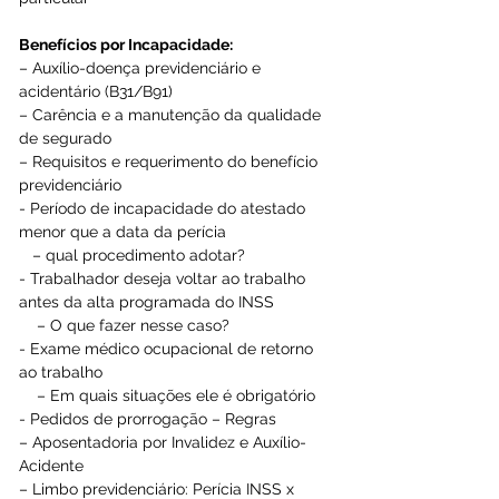
Benefícios por Incapacidade:  
– Auxílio-doença previdenciário e 
acidentário (B31/B91)  
– Carência e a manutenção da qualidade 
de segurado  
– Requisitos e requerimento do benefício 
previdenciário  
- Período de incapacidade do atestado 
menor que a data da perícia 
   – qual procedimento adotar?  
- Trabalhador deseja voltar ao trabalho 
antes da alta programada do INSS
    – O que fazer nesse caso?  
- Exame médico ocupacional de retorno 
ao trabalho
    – Em quais situações ele é obrigatório  
- Pedidos de prorrogação – Regras  
– Aposentadoria por Invalidez e Auxílio-
Acidente  
– Limbo previdenciário: Perícia INSS x 