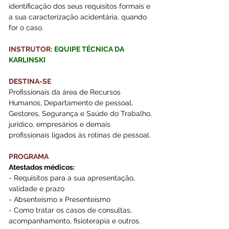
identificação dos seus requisitos formais e 
a sua caracterização acidentária, quando 
for o caso.
INSTRUTOR:
EQUIPE TÉCNICA DA 
KARLINSKI
DESTINA-SE
Profissionais da área de Recursos 
Humanos, Departamento de pessoal, 
Gestores, Segurança e Saúde do Trabalho, 
jurídico, empresários e demais 
profissionais ligados às rotinas de pessoal.
PROGRAMA
Atestados médicos: 
- Requisitos para a sua apresentação, 
validade e prazo  
- Absenteísmo x Presenteísmo  
- Como tratar os casos de consultas, 
acompanhamento, fisioterapia e outros.  