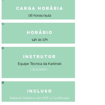
Carga Horária
06 horas/aula
Horário
14h ás 17h
Instrutor
Equipe Técnica da Karlinski
[ VEJA MAIS ]
Incluso
Material Didático em PDF e Certificado.