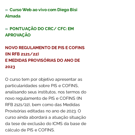
»  
Curso Web ao vivo com Diego Bisi 
Almada
»  
PONTUAÇÃO DO CRC/ CFC: EM 
APROVAÇÃO
NOVO REGULAMENTO DE PIS E COFINS 
(IN RFB 2121/22)
E MEDIDAS PROVISÓRIAS DO ANO DE 
2023 
O curso tem por objetivo apresentar as 
particularidades sobre PIS e COFINS, 
analisando seus institutos, nos termos do 
novo regulamento de PIS e COFINS (IN 
RFB 2121/22), bem como das Medidas 
Provisórias editadas no ano de 2023. O 
curso ainda abordará a atuação situação 
da tese de exclusão do ICMS da base de 
cálculo de PIS e COFINS. 