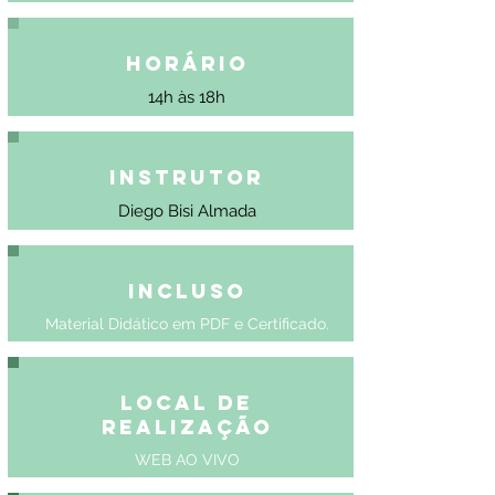
Horário
14h às 18h
Instrutor
Diego Bisi Almada
Incluso
Material Didático em PDF e Certificado.
Local de
Realização
WEB AO VIVO