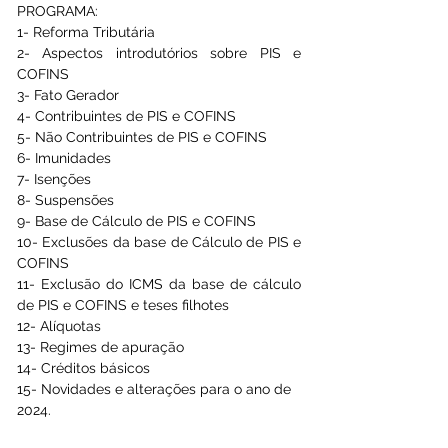
PROGRAMA:
1- Reforma Tributária 
2- Aspectos introdutórios sobre PIS e 
COFINS 
3- Fato Gerador 
4- Contribuintes de PIS e COFINS 
5- Não Contribuintes de PIS e COFINS 
6- Imunidades 
7- Isenções 
8- Suspensões 
9- Base de Cálculo de PIS e COFINS 
10- Exclusões da base de Cálculo de PIS e 
COFINS 
11- Exclusão do ICMS da base de cálculo 
de PIS e COFINS e teses filhotes 
12- Alíquotas 
13- Regimes de apuração
14- Créditos básicos 
15- Novidades e alterações para o ano de 
2024. 