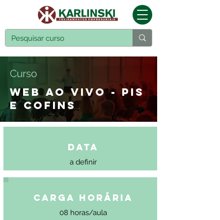
Curso
WEB AO VIVO - PIS
E COFINS
Data
a definir
Carga Horária
08 horas/aula