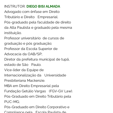
INSTRUTOR: 
DIEGO BISI ALMADA
Advogado com ênfase em Direito 
Tributário e Direito   Empresarial.
Pós-graduado pela faculdade de direito 
da Alta Paulista e graduado pela mesma 
instituição. 
Professor universitário  de cursos de   
graduação e pós graduação;  
Professor da Escola Superior de 
Advocacia da OAB/SP; 
Diretor da prefeitura municipal de tupã, 
estado de São   Paulo. 
Vice-líder da Equipe de 
Internacionalização da   Universidade 
Presbiteriana Mackenzie.
MBA em Direito Empresarial pela 
Fundação Getúlio Vargas   (FGV-GV Law).
Pós-Graduado em Direito Tributário pela 
PUC-MG; 
Pós-Graduado em Direito Corporativo e 
Compliance pela   Escola Paulista de 