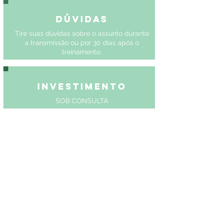
Dúvidas
Tire suas dúvidas sobre o assunto durante
a transmissão ou por 30 dias após o
treinamento.
Investimento
SOB CONSULTA