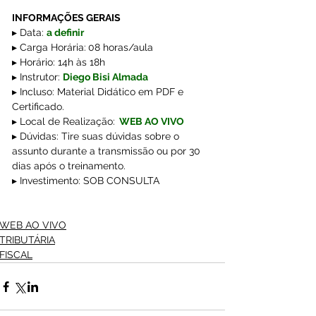
INFORMAÇÕES GERAIS
▸ Data:
a definir
▸ Carga Horária:
08 horas/aula  
▸ Horário: 14h às 18h
▸ Instrutor: 
Diego Bisi Almada 
▸ Incluso: Material Didático em PDF e 
Certificado.
▸ Local de Realização:
WEB AO VIVO
▸ Dúvidas: Tire suas dúvidas sobre o 
assunto durante a transmissão ou por 30 
dias após o treinamento.
▸ Investimento: SOB CONSULTA
WEB AO VIVO
TRIBUTÁRIA
FISCAL